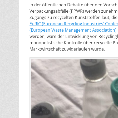
In der öffentlichen Debatte über den Vorsc
Verpackungsabfälle (PPWR) werden zunehme
Zugangs zu recycelten Kunststoffen laut, di
EuRIC (European Recycling Industries‘ Confe
(European Waste Management Association)
werden, wäre der Entwicklung von Recyclingk
monopolistische Kontrolle über recycelte Po
Marktwirtschaft zuwiderlaufen würde.