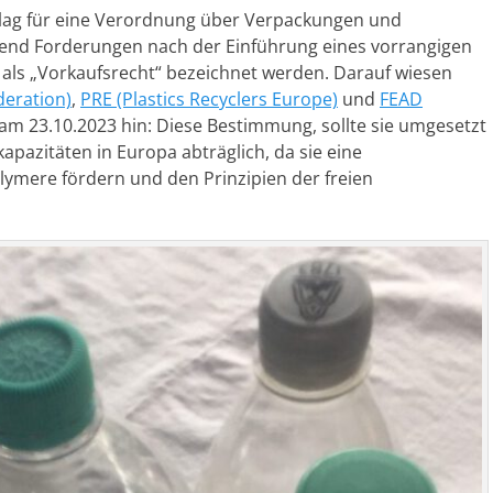
hlag für eine Verordnung über Verpackungen und
nd Forderungen nach der Einführung eines vorrangigen
e als „Vorkaufsrecht“ bezeichnet werden. Darauf wiesen
deration)
,
PRE (Plastics Recyclers Europe)
und
FEAD
am 23.10.2023 hin: Diese Bestimmung, sollte sie umgesetzt
apazitäten in Europa abträglich, da sie eine
lymere fördern und den Prinzipien der freien