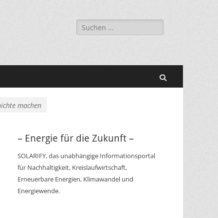
Suchen
nach:
Suchen
nichte machen
– Energie für die Zukunft –
SOLARIFY, das unabhängige Informationsportal
für Nachhaltigkeit, Kreislaufwirtschaft,
Erneuerbare Energien, Klimawandel und
Energiewende.