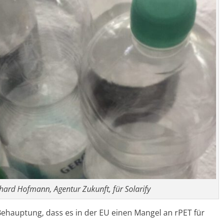
ard Hofmann, Agentur Zukunft, für Solarify
Behauptung, dass es in der EU einen Mangel an rPET für