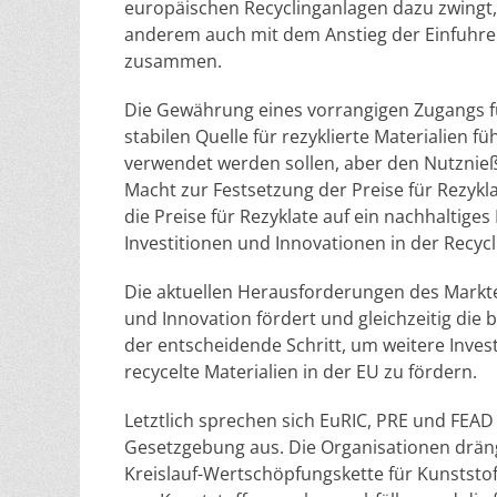
europäischen Recyclinganlagen dazu zwingt
anderem auch mit dem Anstieg der Einfuhre
zusammen.
Die Gewährung eines vorrangigen Zugangs f
stabilen Quelle für rezyklierte Materialien
verwendet werden sollen, aber den Nutznie
Macht zur Festsetzung der Preise für Rezyk
die Preise für Rezyklate auf ein nachhaltige
Investitionen und Innovationen in der Recycl
Die aktuellen Herausforderungen des Markte
und Innovation fördert und gleichzeitig die 
der entscheidende Schritt, um weitere Invest
recycelte Materialien in der EU zu fördern.
Letztlich sprechen sich EuRIC, PRE und FEAD
Gesetzgebung aus. Die Organisationen drän
Kreislauf-Wertschöpfungskette für Kunsts