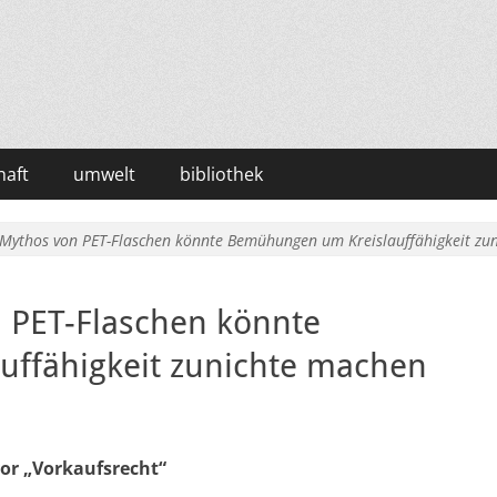
haft
umwelt
bibliothek
Mythos von PET-Flaschen könnte Bemühungen um Kreislauffähigkeit zu
 PET-Flaschen könnte
ffähigkeit zunichte machen
or „Vorkaufsrecht“