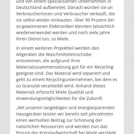
und von einem spezialisierten Unternehmen in
Deutschland aufbereitet. Danach würden sie an
Verbraucherinnen und Verbraucher verkauft, die
sie selbst wieder einbauten. Über 90 Prozent der
so gewonnenen Elektroniken könnten tatsächlich
wiederverwendet werden und noch viele Jahre
ihren Dienst tun, so Miele.
In einem weiteren Projektteil werden den
Altgeräten die Waschmitteleinschübe
entnommen, die aufgrund ihrer
Materialzusammensetzung gut für ein Recycling
geeignet sind. Das Material wird separiert und
geht zu einem Recyclingunternehmen, bei dem es
zu Granulat verarbeitet wird. Anhand dieses
Materials erforscht Miele Qualität und
Anwendungsmöglichkeiten für die Zukunft.
„Mit unseren langlebigen und energiesparenden
Hausgeräten leisten wir bereits seit Jahrzehnten
einen wertvollen Beitrag zur Schonung der
natürlichen Ressourcen und werden nun das
Prinzip der Kreislaufwirtschaft bei Miele verstärkt