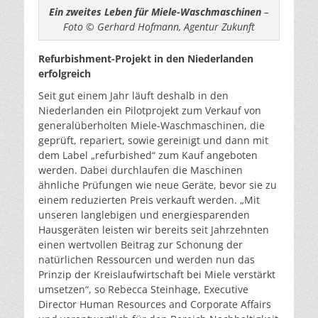
Ein zweites Leben für Miele-Waschmaschinen
–
Foto © Gerhard Hofmann, Agentur Zukunft
Refurbishment-Projekt in den Niederlanden
erfolgreich
Seit gut einem Jahr läuft deshalb in den
Niederlanden ein Pilotprojekt zum Verkauf von
generalüberholten Miele-Waschmaschinen, die
geprüft, repariert, sowie gereinigt und dann mit
dem Label „refurbished“ zum Kauf angeboten
werden. Dabei durchlaufen die Maschinen
ähnliche Prüfungen wie neue Geräte, bevor sie zu
einem reduzierten Preis verkauft werden. „Mit
unseren langlebigen und energiesparenden
Hausgeräten leisten wir bereits seit Jahrzehnten
einen wertvollen Beitrag zur Schonung der
natürlichen Ressourcen und werden nun das
Prinzip der Kreislaufwirtschaft bei Miele verstärkt
umsetzen“, so Rebecca Steinhage, Executive
Director Human Resources and Corporate Affairs