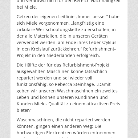
und verantwortlich für den Bereich Nachhaltigkeit
bei Miele.
Getreu der eigenen Leitlinie „Immer besser“ habe
sich Miele vorgenommen, „langfristig eine
zirkuläre Wertschöpfungskette zu erschaffen, in
der alle Materialien, die in unseren Geräten
verwendet werden, am Ende ihres Lebenszyklus
in den Kreislauf zurückkehren.“ Refurbishment-
Projekt in den Niederlanden erfolgreich.
Die Hälfte der für das Refurbishment-Projekt
ausgewählten Maschinen könne tatsächlich
repariert werden und sei wieder voll
funktionsfähig, so Rebecca Steinhage. „Damit
geben wir unseren Waschmaschinen ein zweites
Leben und können unseren Kundinnen und
Kunden Miele- Qualität zu einem attraktiven Preis
bieten“.
Waschmaschinen, die nicht repariert werden
könnten, gingen einen anderen Weg: Die
hochwertigen Elektroniken würden entnommen