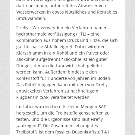
darin bestehen, aufbereitetes Abwasser von
Wasserwerken in etwas Nützliches und Rentables
umzuwandeln.
Firefly: „Wir verwenden ein Verfahren namens
hydrothermale Verflüssigung (HTL) – eine
Kombination aus hohem Druck und Hitze, die sich
gut für nasse Abfälle eignet. Dabei wird der
Klärschlamm in ein Rohöl und ein Pulver oder
‚Biokohle‘ aufgetrennt.“ Biokohle ist ein guter
Dünger, der an die Landwirtschaft geliefert
werden kann. Außerdem bindet sie den
Kohlenstoff für Hunderte von Jahren im Boden.
Das Rohöl hingegen kann mit dem von Firefly
entwickelten Verfahren zu nachhaltigem
Flugbenzin (SAF) verarbeitet werden.
Im Labor wurden bereits kleine Mengen SAF
hergestellt, um die Treibstoffeigenschaften zu
testen, und die Ergebnisse sind laut Firefly
„aufregend“. Die Zusammensetzung des
Treibstoffs ist dem fossilen Düsenkraftstoff A1