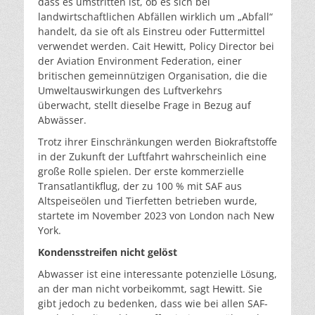
dass es umstritten ist, ob es sich bei
landwirtschaftlichen Abfällen wirklich um „Abfall“
handelt, da sie oft als Einstreu oder Futtermittel
verwendet werden. Cait Hewitt, Policy Director bei
der Aviation Environment Federation, einer
britischen gemeinnützigen Organisation, die die
Umweltauswirkungen des Luftverkehrs
überwacht, stellt dieselbe Frage in Bezug auf
Abwässer.
Trotz ihrer Einschränkungen werden Biokraftstoffe
in der Zukunft der Luftfahrt wahrscheinlich eine
große Rolle spielen. Der erste kommerzielle
Transatlantikflug, der zu 100 % mit SAF aus
Altspeiseölen und Tierfetten betrieben wurde,
startete im November 2023 von London nach New
York.
Kondensstreifen nicht gelöst
Abwasser ist eine interessante potenzielle Lösung,
an der man nicht vorbeikommt, sagt Hewitt. Sie
gibt jedoch zu bedenken, dass wie bei allen SAF-