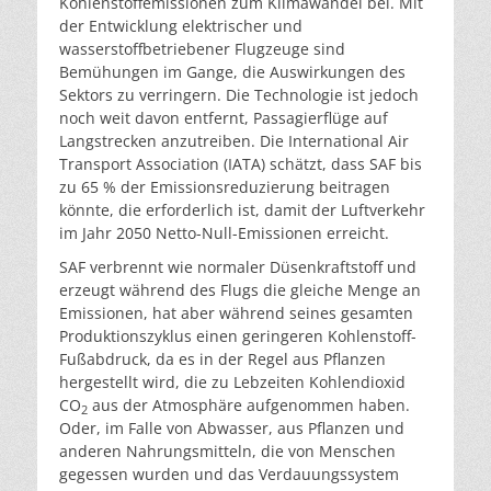
Kohlenstoffemissionen zum Klimawandel bei. Mit
der Entwicklung elektrischer und
wasserstoffbetriebener Flugzeuge sind
Bemühungen im Gange, die Auswirkungen des
Sektors zu verringern. Die Technologie ist jedoch
noch weit davon entfernt, Passagierflüge auf
Langstrecken anzutreiben. Die International Air
Transport Association (IATA) schätzt, dass SAF bis
zu 65 % der Emissionsreduzierung beitragen
könnte, die erforderlich ist, damit der Luftverkehr
im Jahr 2050 Netto-Null-Emissionen erreicht.
SAF verbrennt wie normaler Düsenkraftstoff und
erzeugt während des Flugs die gleiche Menge an
Emissionen, hat aber während seines gesamten
Produktionszyklus einen geringeren Kohlenstoff-
Fußabdruck, da es in der Regel aus Pflanzen
hergestellt wird, die zu Lebzeiten Kohlendioxid
CO
aus der Atmosphäre aufgenommen haben.
2
Oder, im Falle von Abwasser, aus Pflanzen und
anderen Nahrungsmitteln, die von Menschen
gegessen wurden und das Verdauungssystem