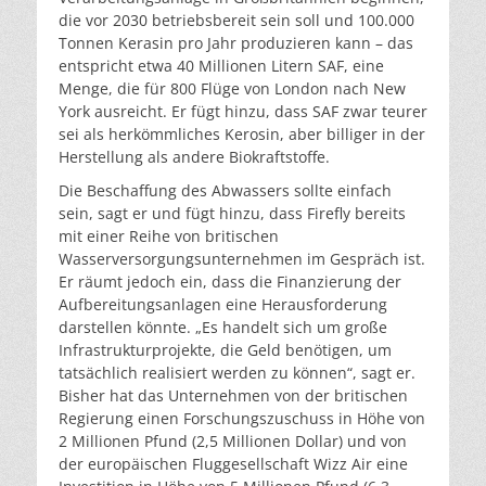
die vor 2030 betriebsbereit sein soll und 100.000
Tonnen Kerasin pro Jahr produzieren kann – das
entspricht etwa 40 Millionen Litern SAF, eine
Menge, die für 800 Flüge von London nach New
York ausreicht. Er fügt hinzu, dass SAF zwar teurer
sei als herkömmliches Kerosin, aber billiger in der
Herstellung als andere Biokraftstoffe.
Die Beschaffung des Abwassers sollte einfach
sein, sagt er und fügt hinzu, dass Firefly bereits
mit einer Reihe von britischen
Wasserversorgungsunternehmen im Gespräch ist.
Er räumt jedoch ein, dass die Finanzierung der
Aufbereitungsanlagen eine Herausforderung
darstellen könnte. „Es handelt sich um große
Infrastrukturprojekte, die Geld benötigen, um
tatsächlich realisiert werden zu können“, sagt er.
Bisher hat das Unternehmen von der britischen
Regierung einen Forschungszuschuss in Höhe von
2 Millionen Pfund (2,5 Millionen Dollar) und von
der europäischen Fluggesellschaft Wizz Air eine