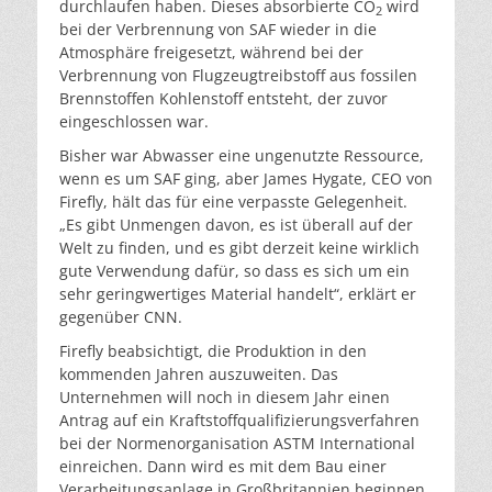
durchlaufen haben. Dieses absorbierte CO
wird
2
bei der Verbrennung von SAF wieder in die
Atmosphäre freigesetzt, während bei der
Verbrennung von Flugzeugtreibstoff aus fossilen
Brennstoffen Kohlenstoff entsteht, der zuvor
eingeschlossen war.
Bisher war Abwasser eine ungenutzte Ressource,
wenn es um SAF ging, aber James Hygate, CEO von
Firefly, hält das für eine verpasste Gelegenheit.
„Es gibt Unmengen davon, es ist überall auf der
Welt zu finden, und es gibt derzeit keine wirklich
gute Verwendung dafür, so dass es sich um ein
sehr geringwertiges Material handelt“, erklärt er
gegenüber CNN.
Firefly beabsichtigt, die Produktion in den
kommenden Jahren auszuweiten. Das
Unternehmen will noch in diesem Jahr einen
Antrag auf ein Kraftstoffqualifizierungsverfahren
bei der Normenorganisation ASTM International
einreichen. Dann wird es mit dem Bau einer
Verarbeitungsanlage in Großbritannien beginnen,