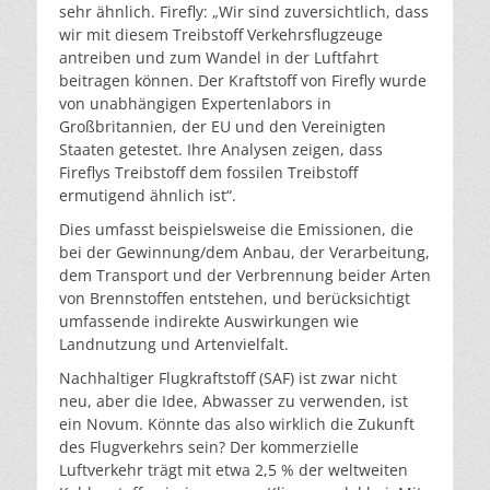
sehr ähnlich. Firefly: „Wir sind zuversichtlich, dass
wir mit diesem Treibstoff Verkehrsflugzeuge
antreiben und zum Wandel in der Luftfahrt
beitragen können. Der Kraftstoff von Firefly wurde
von unabhängigen Expertenlabors in
Großbritannien, der EU und den Vereinigten
Staaten getestet. Ihre Analysen zeigen, dass
Fireflys Treibstoff dem fossilen Treibstoff
ermutigend ähnlich ist“.
Dies umfasst beispielsweise die Emissionen, die
bei der Gewinnung/dem Anbau, der Verarbeitung,
dem Transport und der Verbrennung beider Arten
von Brennstoffen entstehen, und berücksichtigt
umfassende indirekte Auswirkungen wie
Landnutzung und Artenvielfalt.
Nachhaltiger Flugkraftstoff (SAF) ist zwar nicht
neu, aber die Idee, Abwasser zu verwenden, ist
ein Novum. Könnte das also wirklich die Zukunft
des Flugverkehrs sein? Der kommerzielle
Luftverkehr trägt mit etwa 2,5 % der weltweiten