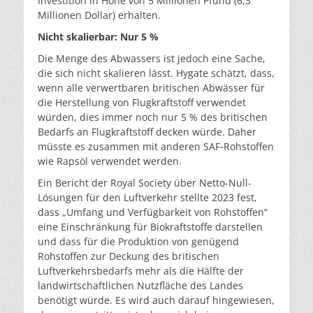
Investition in Höhe von 5 Millionen Pfund (6,3
Millionen Dollar) erhalten.
Nicht skalierbar: Nur 5 %
Die Menge des Abwassers ist jedoch eine Sache,
die sich nicht skalieren lässt. Hygate schätzt, dass,
wenn alle verwertbaren britischen Abwässer für
die Herstellung von Flugkraftstoff verwendet
würden, dies immer noch nur 5 % des britischen
Bedarfs an Flugkraftstoff decken würde. Daher
müsste es zusammen mit anderen SAF-Rohstoffen
wie Rapsöl verwendet werden.
Ein Bericht der Royal Society über Netto-Null-
Lösungen für den Luftverkehr stellte 2023 fest,
dass „Umfang und Verfügbarkeit von Rohstoffen“
eine Einschränkung für Biokraftstoffe darstellen
und dass für die Produktion von genügend
Rohstoffen zur Deckung des britischen
Luftverkehrsbedarfs mehr als die Hälfte der
landwirtschaftlichen Nutzfläche des Landes
benötigt würde. Es wird auch darauf hingewiesen,