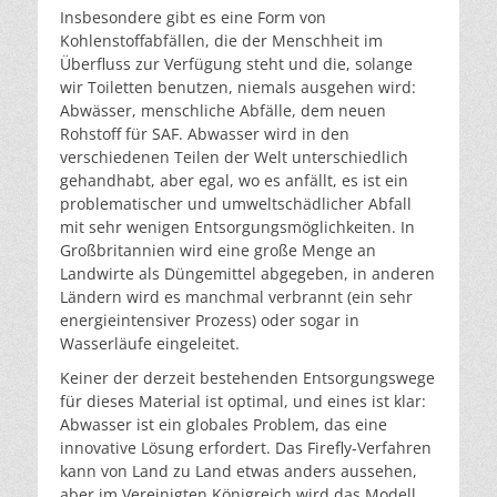
Insbesondere gibt es eine Form von
Kohlenstoffabfällen, die der Menschheit im
Überfluss zur Verfügung steht und die, solange
wir Toiletten benutzen, niemals ausgehen wird:
Abwässer, menschliche Abfälle, dem neuen
Rohstoff für SAF. Abwasser wird in den
verschiedenen Teilen der Welt unterschiedlich
gehandhabt, aber egal, wo es anfällt, es ist ein
problematischer und umweltschädlicher Abfall
mit sehr wenigen Entsorgungsmöglichkeiten. In
Großbritannien wird eine große Menge an
Landwirte als Düngemittel abgegeben, in anderen
Ländern wird es manchmal verbrannt (ein sehr
energieintensiver Prozess) oder sogar in
Wasserläufe eingeleitet.
Keiner der derzeit bestehenden Entsorgungswege
für dieses Material ist optimal, und eines ist klar:
Abwasser ist ein globales Problem, das eine
innovative Lösung erfordert. Das Firefly-Verfahren
kann von Land zu Land etwas anders aussehen,
aber im Vereinigten Königreich wird das Modell