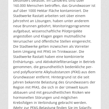
besonders belastet: Im Landkreis sind über
160.000 Menschen betroffen, das Grundwasser ist
auf über 1000 Hektar Fläche kontaminiert. Die
Stadtwerke Rastatt arbeiten seit über einem
Jahrzehnt an Lösungen, haben unter anderem
neue Brunnen gebohrt, Monitoringprogramme
aufgebaut, wissenschaftliche Pilotprojekte
angestoßen und Klagen gegen mutmaßliche
Verursacher und öffentliche Stellen eingereicht.
Die Stadtwerke gelten inzwischen als Vorreiter
beim Umgang mit PFAS im Trinkwasser. Die
Stadtwerke Rastatt haben eine kombinierte
Enthärtungs- und Aktivkohlefilteranlage in Betrieb
genommen, die gesundheitlich bedenkliche per-
und polyfluorierte Alkylsubstanzen (
PFAS
) aus dem
Grundwasser entfernt. Hintergrund ist die seit
Jahren bekannte Belastung des Grundwassers der
Region mit PFAS, die sich in der Umwelt kaum
abbauen und mit gesundheitlichen Risiken wie
hormonellen Störungen und möglichen
Krebsfolgen in Verbindung gebracht werden.
(Mehr zur PFAS-Belastung finden Sie im Solarify-