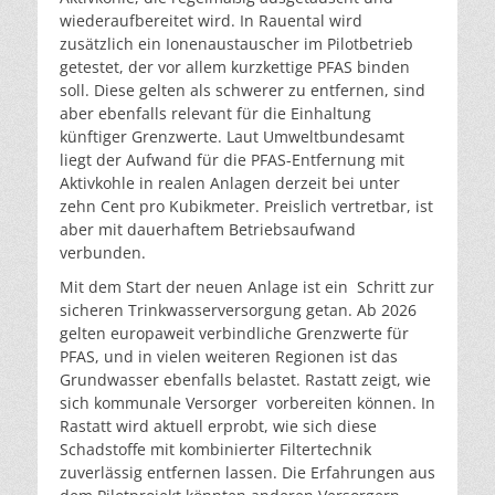
wiederaufbereitet wird. In Rauental wird
zusätzlich ein Ionenaustauscher im Pilotbetrieb
getestet, der vor allem kurzkettige PFAS binden
soll. Diese gelten als schwerer zu entfernen, sind
aber ebenfalls relevant für die Einhaltung
künftiger Grenzwerte. Laut Umweltbundesamt
liegt der Aufwand für die PFAS-Entfernung mit
Aktivkohle in realen Anlagen derzeit bei unter
zehn Cent pro Kubikmeter. Preislich vertretbar, ist
aber mit dauerhaftem Betriebsaufwand
verbunden.
Mit dem Start der neuen Anlage ist ein Schritt zur
sicheren Trinkwasserversorgung getan. Ab 2026
gelten europaweit verbindliche Grenzwerte für
PFAS, und in vielen weiteren Regionen ist das
Grundwasser ebenfalls belastet. Rastatt zeigt, wie
sich kommunale Versorger vorbereiten können. In
Rastatt wird aktuell erprobt, wie sich diese
Schadstoffe mit kombinierter Filtertechnik
zuverlässig entfernen lassen. Die Erfahrungen aus