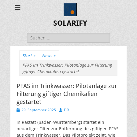
SOLARIFY
Suchen
nach:
Start
»
News
»
PFAS im Trinkwasser: Pilotanlage zur Filterung
giftiger Chemikalien gestartet
PFAS im Trinkwasser: Pilotanlage zur
Filterung giftiger Chemikalien
gestartet
Veröffentlicht
Autor
29. September 2025
DR
am
In Rastatt (Baden-Württemberg) startet ein
neuartiger Filter zur Entfernung des giftigen PFAS
aus dem Trinkwasser. Das Pilotprojekt zeigt, wie