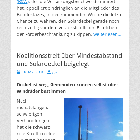
(BSW)
, der die Verfassungsbeschwerde initiiert
hat, appelliert eindringlich an die Mitglieder des
Bundestages, in der kommenden Woche die letzte
Chance zu wahren, den Solardeckel gerade noch
rechtzeitig vor dem voraussichtlichen Erreichen
der Förderbeschränkung zu kippen.
weiterlesen…
Koalitionsstreit über Mindestabstand
und Solardeckel beigelegt
Veröffentlicht
Autor
18. Mai 2020
gh
am
Deckel ist weg, Gemeinden können selbst über
Windräder bestimmen
Nach
monatelangen,
schwierigen
Verhandlungen
hat die schwarz-
rote Koalition eine