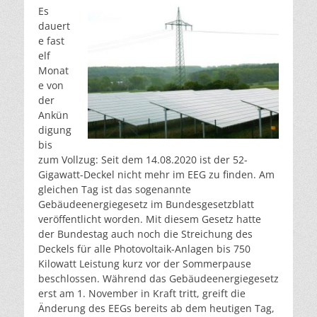
Es
dauert
e fast
elf
Monat
e von
der
Ankün
digung
bis
zum Vollzug: Seit dem 14.08.2020 ist der 52-
Gigawatt-Deckel nicht mehr im EEG zu finden. Am
gleichen Tag ist das sogenannte
Gebäudeenergiegesetz im Bundesgesetzblatt
veröffentlicht worden. Mit diesem Gesetz hatte
der Bundestag auch noch die Streichung des
Deckels für alle Photovoltaik-Anlagen bis 750
Kilowatt Leistung kurz vor der Sommerpause
beschlossen. Während das Gebäudeenergiegesetz
erst am 1. November in Kraft tritt, greift die
Änderung des EEGs bereits ab dem heutigen Tag,