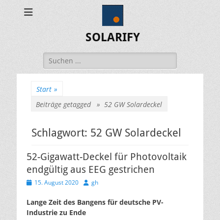
SOLARIFY
Suchen
nach:
Start
»
Beiträge getagged »
52 GW Solardeckel
Schlagwort:
52 GW Solardeckel
52-Gigawatt-Deckel für Photovoltaik
endgültig aus EEG gestrichen
Veröffentlicht
Autor
15. August 2020
gh
am
Lange Zeit des Bangens für deutsche PV-
Industrie zu Ende