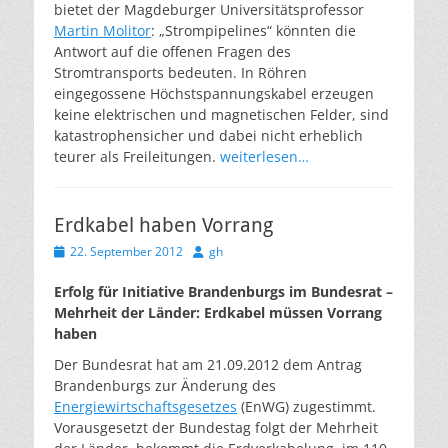
bietet der Magdeburger Universitätsprofessor
Martin Molitor
: „Strompipelines“ könnten die
Antwort auf die offenen Fragen des
Stromtransports bedeuten. In Röhren
eingegossene Höchstspannungskabel erzeugen
keine elektrischen und magnetischen Felder, sind
katastrophensicher und dabei nicht erheblich
teurer als Freileitungen.
weiterlesen…
Erdkabel haben Vorrang
Veröffentlicht
Autor
22. September 2012
gh
am
Erfolg für Initiative Brandenburgs im Bundesrat –
Mehrheit der Länder: Erdkabel müssen Vorrang
haben
Der Bundesrat hat am 21.09.2012 dem Antrag
Brandenburgs zur Änderung des
Energiewirtschaftsgesetzes
(EnWG) zugestimmt.
Vorausgesetzt der Bundestag folgt der Mehrheit