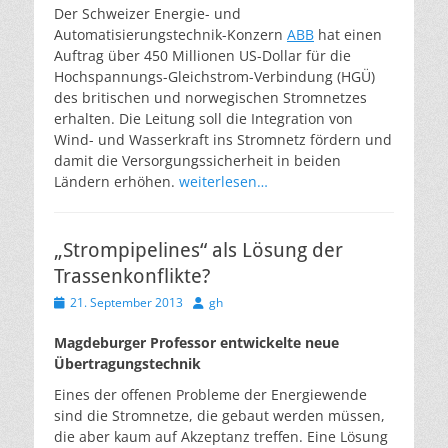
Der Schweizer Energie- und
Automatisierungstechnik-Konzern
ABB
hat einen
Auftrag über 450 Millionen US-Dollar für die
Hochspannungs-Gleichstrom-Verbindung (HGÜ)
des britischen und norwegischen Stromnetzes
erhalten. Die Leitung soll die Integration von
Wind- und Wasserkraft ins Stromnetz fördern und
damit die Versorgungssicherheit in beiden
Ländern erhöhen.
weiterlesen…
„Strompipelines“ als Lösung der
Trassenkonflikte?
Veröffentlicht
Autor
21. September 2013
gh
am
Magdeburger Professor entwickelte neue
Übertragungstechnik
Eines der offenen Probleme der Energiewende
sind die Stromnetze, die gebaut werden müssen,
die aber kaum auf Akzeptanz treffen. Eine Lösung