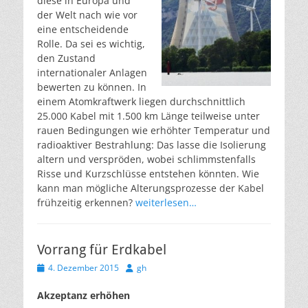
diese in Europa und
der Welt nach wie vor
eine entscheidende
Rolle. Da sei es wichtig,
den Zustand
internationaler Anlagen
bewerten zu können. In
einem Atomkraftwerk liegen durchschnittlich
25.000 Kabel mit 1.500 km Länge teilweise unter
rauen Bedingungen wie erhöhter Temperatur und
radioaktiver Bestrahlung: Das lasse die Isolierung
altern und verspröden, wobei schlimmstenfalls
Risse und Kurzschlüsse entstehen könnten. Wie
kann man mögliche Alterungsprozesse der Kabel
frühzeitig erkennen?
weiterlesen…
Vorrang für Erdkabel
Veröffentlicht
Autor
4. Dezember 2015
gh
am
Akzeptanz erhöhen