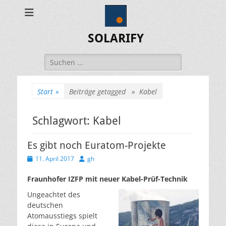
SOLARIFY
Suchen
nach:
Start
»
Beiträge getagged »
Kabel
Schlagwort:
Kabel
Es gibt noch Euratom-Projekte
Veröffentlicht
Autor
11. April 2017
gh
am
Fraunhofer IZFP mit neuer Kabel-Prüf-Technik
Ungeachtet des
deutschen
Atomausstiegs spielt