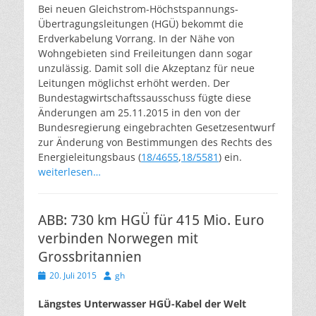
Bei neuen Gleichstrom-Höchstspannungs-
Übertragungsleitungen (HGÜ) bekommt die
Erdverkabelung Vorrang. In der Nähe von
Wohngebieten sind Freileitungen dann sogar
unzulässig. Damit soll die Akzeptanz für neue
Leitungen möglichst erhöht werden. Der
Bundestagwirtschaftssausschuss fügte diese
Änderungen am 25.11.2015 in den von der
Bundesregierung eingebrachten Gesetzesentwurf
zur Änderung von Bestimmungen des Rechts des
Energieleitungsbaus (
18/4655
,
18/5581
) ein.
weiterlesen…
ABB: 730 km HGÜ für 415 Mio. Euro
verbinden Norwegen mit
Grossbritannien
Veröffentlicht
Autor
20. Juli 2015
gh
am
Längstes Unterwasser HGÜ-Kabel der Welt