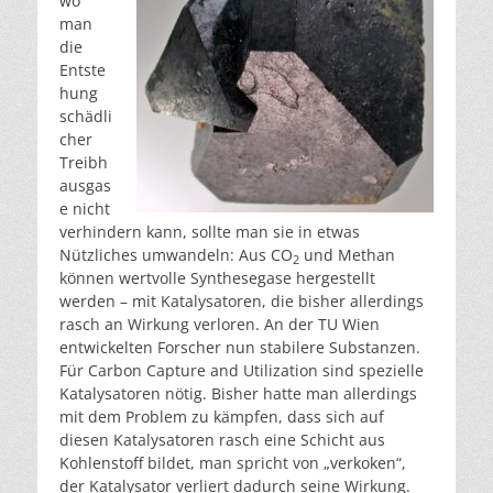
wo
man
die
Entste
hung
schädli
cher
Treibh
ausgas
e nicht
verhindern kann, sollte man sie in etwas
Nützliches umwandeln: Aus CO
und Methan
2
können wertvolle Synthesegase hergestellt
werden – mit Katalysatoren, die bisher allerdings
rasch an Wirkung verloren. An der TU Wien
entwickelten Forscher nun stabilere Substanzen.
Für Carbon Capture and Utilization sind spezielle
Katalysatoren nötig. Bisher hatte man allerdings
mit dem Problem zu kämpfen, dass sich auf
diesen Katalysatoren rasch eine Schicht aus
Kohlenstoff bildet, man spricht von „verkoken“,
der Katalysator verliert dadurch seine Wirkung.