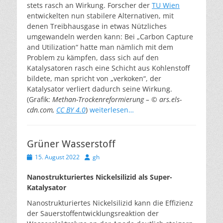
stets rasch an Wirkung. Forscher der
TU Wien
entwickelten nun stabilere Alternativen, mit
denen Treibhausgase in etwas Nützliches
umgewandeln werden kann: Bei „Carbon Capture
and Utilization“ hatte man nämlich mit dem
Problem zu kämpfen, dass sich auf den
Katalysatoren rasch eine Schicht aus Kohlenstoff
bildete, man spricht von „verkoken“, der
Katalysator verliert dadurch seine Wirkung.
(Grafik:
Methan-Trockenreformierung – © ars.els-
cdn.com,
CC BY 4.0
)
weiterlesen…
Grüner Wasserstoff
Veröffentlicht
Autor
15. August 2022
gh
am
Nanostrukturiertes Nickelsilizid als Super-
Katalysator
Nanostrukturiertes Nickelsilizid kann die Effizienz
der Sauerstoffentwicklungsreaktion der