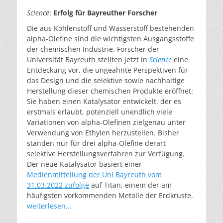
am
Science
:
Erfolg für Bayreuther Forscher
Die aus Kohlenstoff und Wasserstoff bestehenden
alpha-Olefine sind die wichtigsten Ausgangsstoffe
der chemischen Industrie. Forscher der
Universität Bayreuth stellten jetzt in
Science
eine
Entdeckung vor, die ungeahnte Perspektiven für
das Design und die selektive sowie nachhaltige
Herstellung dieser chemischen Produkte eröffnet:
Sie haben einen Katalysator entwickelt, der es
erstmals erlaubt, potenziell unendlich viele
Variationen von alpha-Olefinen zielgenau unter
Verwendung von Ethylen herzustellen. Bisher
standen nur für drei alpha-Olefine derart
selektive Herstellungsverfahren zur Verfügung.
Der neue Katalysator basiert einer
Medienmitteilung der Uni Bayreuth vom
31.03.2022 zufolge
auf Titan, einem der am
häufigsten vorkommenden Metalle der Erdkruste.
weiterlesen…