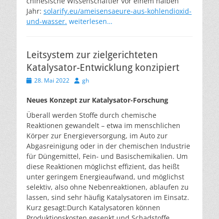
chinesische Wissenschaftler vor einem halben
Jahr:
solarify.eu/ameisensaeure-aus-kohlendioxid-
und-wasser.
weiterlesen…
Leitsystem zur zielgerichteten
Katalysator-Entwicklung konzipiert
Veröffentlicht
Autor
28. Mai 2022
gh
am
Neues Konzept zur Katalysator-Forschung
Überall werden Stoffe durch chemische
Reaktionen gewandelt – etwa im menschlichen
Körper zur Energieversorgung, im Auto zur
Abgasreinigung oder in der chemischen Industrie
für Düngemittel, Fein- und Basischemikalien. Um
diese Reaktionen möglichst effizient, das heißt
unter geringem Energieaufwand, und möglichst
selektiv, also ohne Nebenreaktionen, ablaufen zu
lassen, sind sehr häufig Katalysatoren im Einsatz.
Kurz gesagt:
Durch Katalysatoren können
Produktionskosten gesenkt und Schadstoffe