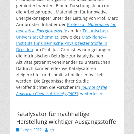
gemindert werden. Einem Forschungsteam um
die Arbeitsgruppe „Materialien für innovative
Energiekonzepte“ unter der Leitung von Prof. Marc
Armbrüster, Inhaber der
Professur
Materialien für
innovative Energiekonzepte
an der
Technischen
Universität Chemnitz
, sowie des
Max-Planck-
Instituts für Chemische Physik fester Stoffe in
Dresden
um Prof. Juri Grin ist es nun gelungen,
die intrinsischen Beiträge zur katalytischen
Aktivität getrennt voneinander zu untersuchen.
Dadurch können effektive Katalysatoren
zielgerichtet und somit schneller entwickelt
werden. Die Ergebnisse ihrer Studie
veröffentlichten die Forscher im
Journal of the
American Chemical Society (JACS)
.
weiterlesen…
Katalysator für nachhaltige
Herstellung wichtiger Ausgangsstoffe
Veröffentlicht
Autor
1. April 2022
gh