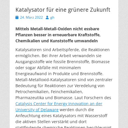
Katalysator für eine grünere Zukunft
Veröffentlicht
Autor
24. März 2022
gh
am
Mittels Metall-Metall-Oxiden nicht essbare
Pflanzen besser in erneuerbare Kraftstoffe,
Chemikalien und Kunststoffe umwandeln
Katalysatoren sind Arbeitspferde, die Reaktionen
ermöglichen. Bei ihrer Arbeit verwandeln sie
Ausgangsstoffe wie fossile Brennstoffe, Biomasse
oder sogar Abfälle mit minimalem
Energieaufwand in Produkte und Brennstoffe.
Metall-Metalloxid-Katalysatoren sind von zentraler
Bedeutung für Reaktionen zur Veredelung von
Petrochemikalien, Feinchemikalien,
Pharmazeutika und Biomasse. Laut Forschern des
Catalysis Center for Energy Innovation an der
University of Delaware
werden durch die
Anfeuchtung eines Katalysators mit Wasserstoff
die aktiven Stellen verstärkt und dort
stattfindende chemische Reaktionen beschleunigt.