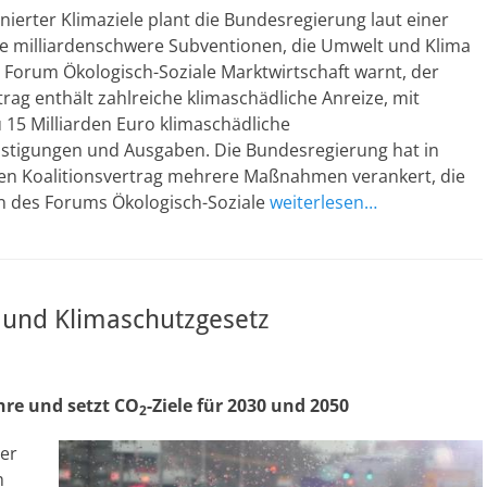
nierter Klimaziele plant die Bundesregierung laut einer
e milliardenschwere Subventionen, die Umwelt und Klima
 Forum Ökologisch-Soziale Marktwirtschaft warnt, der
trag enthält zahlreiche klimaschädliche Anreize, mit
zu 15 Milliarden Euro klimaschädliche
stigungen und Ausgaben. Die Bundesregierung hat in
len Koalitionsvertrag mehrere Maßnahmen verankert, die
 des Forums Ökologisch-Soziale
weiterlesen…
 und Klimaschutzgesetz
re und setzt CO
-Ziele für 2030 und 2050
2
er
m