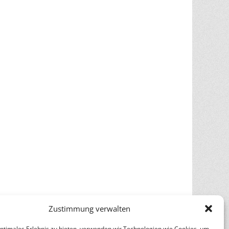
Zustimmung verwalten
optimales Erlebnis zu bieten, verwenden wir Technologien wie Cookies, um