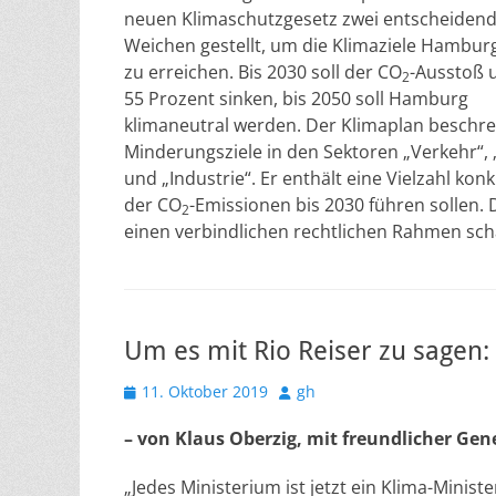
neuen Klimaschutzgesetz zwei entscheiden
Weichen gestellt, um die Klimaziele Hambur
zu erreichen. Bis 2030 soll der CO
-Ausstoß
2
55 Prozent sinken, bis 2050 soll Hamburg
klimaneutral werden. Der Klimaplan beschre
Minderungsziele in den Sektoren „Verkehr“, 
und „Industrie“. Er enthält eine Vielzahl k
der CO
-Emissionen bis 2030 führen sollen. 
2
einen verbindlichen rechtlichen Rahmen sch
Um es mit Rio Reiser zu sagen:
Veröffentlicht
Autor
11. Oktober 2019
gh
am
– von Klaus Oberzig, mit freundlicher Ge
„Jedes Ministerium ist jetzt ein Klima-Minist