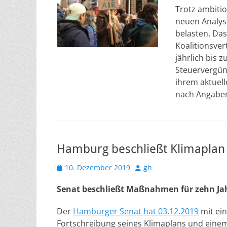
Trotz ambitio
neuen Analys
belasten. Das
Koalitionsver
jährlich bis 
Steuervergün
ihrem aktuel
nach Angaben
Hamburg beschließt Klimaplan
Veröffentlicht
Autor
10. Dezember 2019
gh
am
Senat beschließt Maßnahmen für zehn Jah
Der
Hamburger Senat hat 03.12.2019
mit ein
Fortschreibung seines Klimaplans und eine