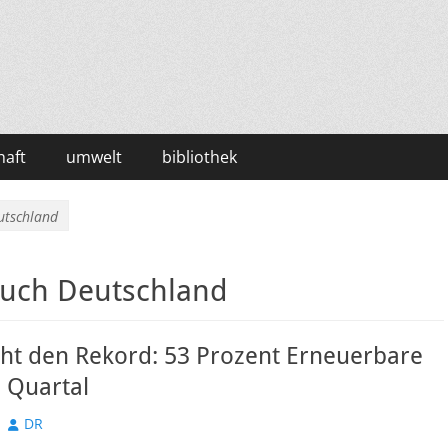
haft
umwelt
bibliothek
utschland
uch Deutschland
cht den Rekord: 53 Prozent Erneuerbare
 Quartal
Autor
DR