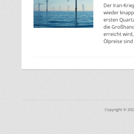
Der Iran-Krie
wieder knapp
ersten Quarta
die Großhande
erreicht wird,
Ölpreise sin
Copyright © 20