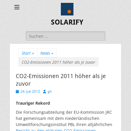
SOLARIFY
Suchen
nach:
Start
»
News
»
CO2-Emissionen 2011 höher als je zuvor
CO2-Emissionen 2011 höher als je
zuvor
Veröffentlicht
Autor
24. Juli 2012
gh
am
Trauriger Rekord
Die Forschungsabteilung der EU-Kommission JRC
hat gemeinsam mit dem niederländischen
Umweltforschungsinstitut PBL ihren alljährlichen
Bericht zu den globalen CO2-Emissionen