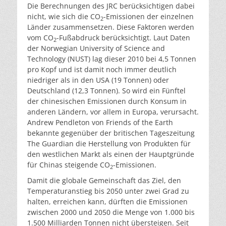
Die Berechnungen des JRC berücksichtigen dabei
nicht, wie sich die CO
-Emissionen der einzelnen
2
Länder zusammensetzen. Diese Faktoren werden
vom CO
-Fußabdruck berücksichtigt. Laut Daten
2
der Norwegian University of Science and
Technology (NUST) lag dieser 2010 bei 4,5 Tonnen
pro Kopf und ist damit noch immer deutlich
niedriger als in den USA (19 Tonnen) oder
Deutschland (12,3 Tonnen). So wird ein Fünftel
der chinesischen Emissionen durch Konsum in
anderen Ländern, vor allem in Europa, verursacht.
Andrew Pendleton von Friends of the Earth
bekannte gegenüber der britischen Tageszeitung
The Guardian die Herstellung von Produkten für
den westlichen Markt als einen der Hauptgründe
für Chinas steigende CO
-Emissionen.
2
Damit die globale Gemeinschaft das Ziel, den
Temperaturanstieg bis 2050 unter zwei Grad zu
halten, erreichen kann, dürften die Emissionen
zwischen 2000 und 2050 die Menge von 1.000 bis
1.500 Milliarden Tonnen nicht übersteigen. Seit