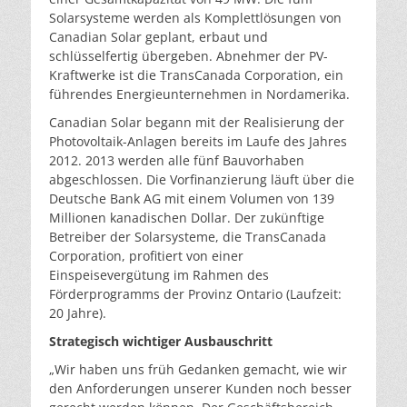
Solarsysteme werden als Komplettlösungen von
Canadian Solar geplant, erbaut und
schlüsselfertig übergeben. Abnehmer der PV-
Kraftwerke ist die TransCanada Corporation, ein
führendes Energieunternehmen in Nordamerika.
Canadian Solar begann mit der Realisierung der
Photovoltaik-Anlagen bereits im Laufe des Jahres
2012. 2013 werden alle fünf Bauvorhaben
abgeschlossen. Die Vorfinanzierung läuft über die
Deutsche Bank AG mit einem Volumen von 139
Millionen kanadischen Dollar. Der zukünftige
Betreiber der Solarsysteme, die TransCanada
Corporation, profitiert von einer
Einspeisevergütung im Rahmen des
Förderprogramms der Provinz Ontario (Laufzeit:
20 Jahre).
Strategisch wichtiger Ausbauschritt
„Wir haben uns früh Gedanken gemacht, wie wir
den Anforderungen unserer Kunden noch besser