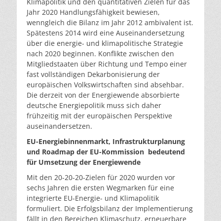
Klimapolitik und den quantitativen Zielen für das
Jahr 2020 Handlungsfähigkeit bewiesen,
wenngleich die Bilanz im Jahr 2012 ambivalent ist.
Spätestens 2014 wird eine Auseinandersetzung
über die energie- und klimapolitische Strategie
nach 2020 beginnen. Konflikte zwischen den
Mitgliedstaaten über Richtung und Tempo einer
fast vollständigen Dekarbonisierung der
europäischen Volkswirtschaften sind absehbar.
Die derzeit von der Energiewende absorbierte
deutsche Energiepolitik muss sich daher
frühzeitig mit der europäischen Perspektive
auseinandersetzen.
EU-Energiebinnenmarkt, Infrastrukturplanung
und Roadmap der EU-Kommission bedeutend
für Umsetzung der Energiewende
Mit den 20-20-20-Zielen für 2020 wurden vor
sechs Jahren die ersten Wegmarken für eine
integrierte EU-Energie- und Klimapolitik
formuliert. Die Erfolgsbilanz der Implementierung
fällt in den Bereichen Klimaschutz, erneuerbare