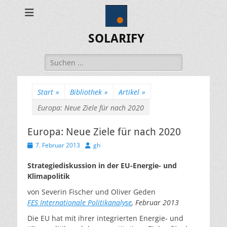
SOLARIFY
Suchen
nach:
Start
»
Bibliothek
»
Artikel
»
Europa: Neue Ziele für nach 2020
Europa: Neue Ziele für nach 2020
Veröffentlicht
Autor
7. Februar 2013
gh
am
Strategiediskussion in der EU-Energie- und
Klimapolitik
von Severin Fischer und Oliver Geden
FES Internationale Politikanalyse
, Februar 2013
Die EU hat mit ihrer integrierten Energie- und