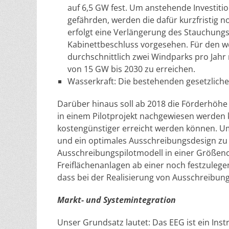
auf 6,5 GW fest. Um anstehende Investitio
gefährden, werden die dafür kurzfristig 
erfolgt eine Verlängerung des Stauchungs
Kabinettbeschluss vorgesehen. Für den w
durchschnittlich zwei Windparks pro Jahr
von 15 GW bis 2030 zu erreichen.
Wasserkraft: Die bestehenden gesetzlich
Darüber hinaus soll ab 2018 die Förderhöhe
in einem Pilotprojekt nachgewiesen werden 
kostengünstiger erreicht werden können. 
und ein optimales Ausschreibungsdesign zu 
Ausschreibungspilotmodell in einer Größen
Freiflächenanlagen ab einer noch festzuleg
dass bei der Realisierung von Ausschreibung
Markt- und Systemintegration
Unser Grundsatz lautet: Das EEG ist ein In