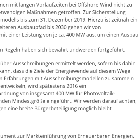
nen mit langen Vorlaufzeiten bei Offshore-Wind nicht zu
notwendigen Maßnahmen getroffen. Zur Sicherstellung
modells bis zum 31. Dezember 2019. Hierzu ist zeitnah ein
eiteren Ausbaupfad bis 2030 gehen wir von
 mit einer Leistung von je ca. 400 MW aus, um einen Ausbau
en Regeln haben sich bewährt undwerden fortgeführt.
 über Ausschreibungen ermittelt werden, sofern bis dahin
kann, dass die Ziele der Energiewende auf diesem Wege
Um Erfahrungen mit Ausschreibungsmodellen zu sammeln
entwickeln, wird spätestens 2016 ein
ordnung von insgesamt 400 MW für Photovoltaik-
enden Mindestgröße eingeführt. Wir werden darauf achten,
en eine breite Bürgerbeteiligung möglich bleibt.
strument zur Markteinführung von Erneuerbaren Energien.