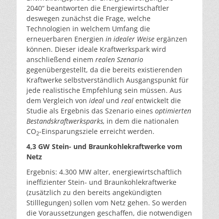
2040“ beantworten die Energiewirtschaftler
deswegen zunächst die Frage, welche
Technologien in welchem Umfang die
erneuerbaren Energien
in idealer Weise
ergänzen
können. Dieser ideale Kraftwerkspark wird
anschließend einem
realen Szenario
gegenübergestellt, da die bereits existierenden
Kraftwerke selbstverständlich Ausgangspunkt für
jede realistische Empfehlung sein müssen. Aus
dem Vergleich von
ideal
und
real
entwickelt die
Studie als Ergebnis das Szenario eines
optimierten
Bestandskraftwerksparks,
in dem die nationalen
CO
-Einsparungsziele erreicht werden.
2
4,3 GW Stein- und Braunkohlekraftwerke vom
Netz
Ergebnis: 4.300 MW alter, energiewirtschaftlich
ineffizienter Stein- und Braunkohlekraftwerke
(zusätzlich zu den bereits angekündigten
Stilllegungen) sollen vom Netz gehen. So werden
die Voraussetzungen geschaffen, die notwendigen