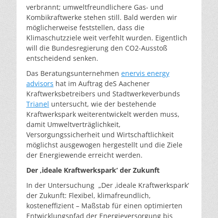
verbrannt; umweltfreundlichere Gas- und
Kombikraftwerke stehen still. Bald werden wir
möglicherweise feststellen, dass die
Klimaschutzziele weit verfehlt wurden. Eigentlich
will die Bundesregierung den CO2-Ausstoß
entscheidend senken.
Das Beratungsunternehmen
enervis energy
advisors
hat im Auftrag deS Aachener
Kraftwerksbetreibers und Stadtwerkeverbunds
Trianel
untersucht, wie der bestehende
Kraftwerkspark weiterentwickelt werden muss,
damit Umweltverträglichkeit,
Versorgungssicherheit und Wirtschaftlichkeit
möglichst ausgewogen hergestellt und die Ziele
der Energiewende erreicht werden.
Der ‚ideale Kraftwerkspark‘ der Zukunft
In der Untersuchung „Der ‚ideale Kraftwerkspark‘
der Zukunft: Flexibel, klimafreundlich,
kosteneffizient – Maßstab für einen optimierten
Entwicklungspfad der Energieversorgung bis