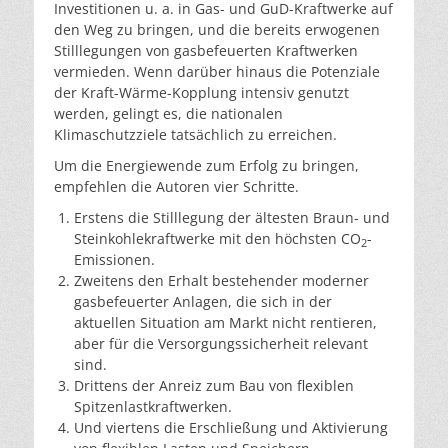
Investitionen u. a. in Gas- und GuD-Kraftwerke auf
den Weg zu bringen, und die bereits erwogenen
Stilllegungen von gasbefeuerten Kraftwerken
vermieden. Wenn darüber hinaus die Potenziale
der Kraft-Wärme-Kopplung intensiv genutzt
werden, gelingt es, die nationalen
Klimaschutzziele tatsächlich zu erreichen.
Um die Energiewende zum Erfolg zu bringen,
empfehlen die Autoren vier Schritte.
Erstens die Stilllegung der ältesten Braun- und
Steinkohlekraftwerke mit den höchsten CO
-
2
Emissionen.
Zweitens den Erhalt bestehender moderner
gasbefeuerter Anlagen, die sich in der
aktuellen Situation am Markt nicht rentieren,
aber für die Versorgungssicherheit relevant
sind.
Drittens der Anreiz zum Bau von flexiblen
Spitzenlastkraftwerken.
Und viertens die Erschließung und Aktivierung