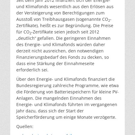
Seit dem Jahr 2012 finanziert sich der Energie-
und Klimafonds wesentlich aus den Erlösen aus
der Versteigerung von Berechtigungen zum
Ausstoß von Treibhausgasen (sogenannte CO
-
2
Zertifikate), heißt es zur Begründung. Die Preise
für CO
-Zertifikate seien jedoch seit 2012
2
„deutlich“ gefallen. Die geringeren Einnahmen
des Energie- und Klimafonds würden daher
derzeit nicht ausreichen, den notwendigen
Finanzierungsbedarf des Fonds zu decken, so
dass eine Stärkung der Einnahmeseite
erforderlich sei.
Über den Energie- und Klimafonds finanziert die
Bundesregierung zahlreiche Programme, wie etwa
die Förderung von Batteriespeichern für kleine PV-
Anlagen. Die mangelnden Einnahmen des
Energie- und Klimafonds führten im vergangenen
Jahr dazu, dass sich der Start der
Speicherförderung um einige Monate verzögerte.
Quellen: