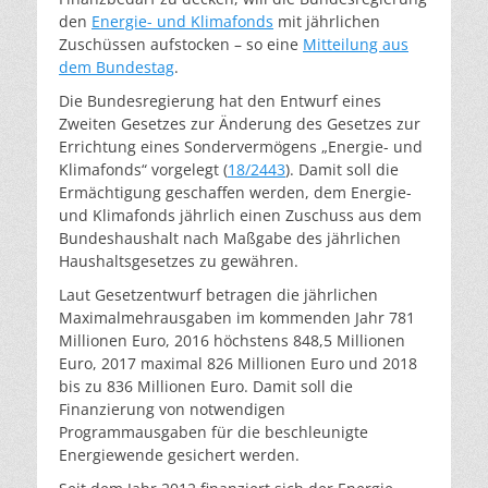
den
Energie- und Klimafonds
mit jährlichen
Zuschüssen aufstocken – so eine
Mitteilung aus
dem Bundestag
.
Die Bundesregierung hat den Entwurf eines
Zweiten Gesetzes zur Änderung des Gesetzes zur
Errichtung eines Sondervermögens „Energie- und
Klimafonds“ vorgelegt (
18/2443
). Damit soll die
Ermächtigung geschaffen werden, dem Energie-
und Klimafonds jährlich einen Zuschuss aus dem
Bundeshaushalt nach Maßgabe des jährlichen
Haushaltsgesetzes zu gewähren.
Laut Gesetzentwurf betragen die jährlichen
Maximalmehrausgaben im kommenden Jahr 781
Millionen Euro, 2016 höchstens 848,5 Millionen
Euro, 2017 maximal 826 Millionen Euro und 2018
bis zu 836 Millionen Euro. Damit soll die
Finanzierung von notwendigen
Programmausgaben für die beschleunigte
Energiewende gesichert werden.