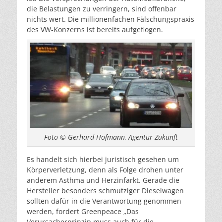
die Belastungen zu verringern, sind offenbar
nichts wert. Die millionenfachen Fälschungspraxis
des VW-Konzerns ist bereits aufgeflogen.
Foto © Gerhard Hofmann, Agentur Zukunft
Es handelt sich hierbei juristisch gesehen um
Körperverletzung, denn als Folge drohen unter
anderem Asthma und Herzinfarkt. Gerade die
Hersteller besonders schmutziger Dieselwagen
sollten dafür in die Verantwortung genommen
werden, fordert Greenpeace „Das
Verursacherprinzip muss auch für die