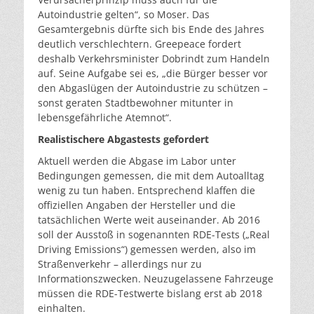
Autoindustrie gelten“, so Moser. Das
Gesamtergebnis dürfte sich bis Ende des Jahres
deutlich verschlechtern. Greepeace fordert
deshalb Verkehrsminister Dobrindt zum Handeln
auf. Seine Aufgabe sei es, „die Bürger besser vor
den Abgaslügen der Autoindustrie zu schützen –
sonst geraten Stadtbewohner mitunter in
lebensgefährliche Atemnot“.
Realistischere Abgastests gefordert
Aktuell werden die Abgase im Labor unter
Bedingungen gemessen, die mit dem Autoalltag
wenig zu tun haben. Entsprechend klaffen die
offiziellen Angaben der Hersteller und die
tatsächlichen Werte weit auseinander. Ab 2016
soll der Ausstoß in sogenannten RDE-Tests („Real
Driving Emissions“) gemessen werden, also im
Straßenverkehr – allerdings nur zu
Informationszwecken. Neuzugelassene Fahrzeuge
müssen die RDE-Testwerte bislang erst ab 2018
einhalten.