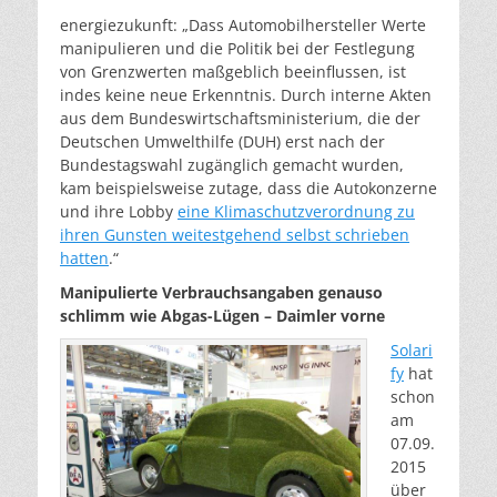
energiezukunft: „Dass Automobilhersteller Werte
manipulieren und die Politik bei der Festlegung
von Grenzwerten maßgeblich beeinflussen, ist
indes keine neue Erkenntnis. Durch interne Akten
aus dem Bundeswirtschaftsministerium, die der
Deutschen Umwelthilfe (DUH) erst nach der
Bundestagswahl zugänglich gemacht wurden,
kam beispielsweise zutage, dass die Autokonzerne
und ihre Lobby
eine Klimaschutz­verordnung zu
ihren Gunsten weitestgehend selbst schrieben
hatten
.“
Manipulierte Verbrauchsangaben genauso
schlimm wie Abgas-Lügen – Daimler vorne
Solari
fy
hat
schon
am
07.09.
2015
über