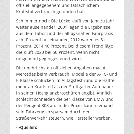
offiziell angegebenem und tatsächlichem
Kraftstoffverbrauch gefunden hat.
Schlimmer noch: Die Lücke klafft von Jahr zu Jahr
weiter auseinander. 2001 lagen die Ergebnisse
aus dem Labor und der alltagsnahen Fahrpraxis
acht Prozent auseinander, 2012 waren es 31
Prozent, 2014 40 Prozent. Bei diesem Trend läge
die Kluft 2020 bei 50 Prozent. Wenn nicht
umgehend gegengesteuert wird.
Die unehrlichsten offiziellen Angaben macht
Mercedes beim Verbrauch; Modelle der A-, C- und
E-Klasse schlucken im Alltagstest rund die Hälfte
mehr an Kraftstoff als der Stuttgarter Autobauer
in seinen Hochglanzbroschüren angibt. Ähnlich
schlecht schneiden die 5er Klasse von BMW und
der Peugeot 308 ab. In der Praxis kann niemand
sein Fahrzeug so sparsam durch den
Straßenverkehr steuern, wie Hersteller werben.
->Quellen: