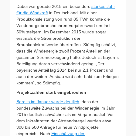
Dabei war gerade 2015 ein besonders
starkes Jahr
für die Windkraft
in Deutschland. Mit einer
Produktionsleistung von rund 85 TWh konnte die
Windenergiebranche ihren Vorjahreswert um fast
50% steigern. Im Dezember 2015 wurde sogar
erstmals die Stromproduktion der
Braunkohlekraftwerke übertroffen. Stümpfig schätzt,
dass die Windenergie zwölf Prozent Anteil an der
gesamten Stromerzeugung hatte. Jedoch ist Bayerns
Beteiligung daran verschwindend gering. „Der
bayerische Anteil lag 2014 bei nur 2,1 Prozent und
auch der weitere Ausbau wird sehr bald zum Erliegen
kommen“, so Stümpfig.
Projektzahlen stark eingebrochen
Bereits im Januar wurde deutlich
, dass der
bundesweite Zuwachs bei der Windenergie im Jahr
2015 deutlich schwächer als im Vorjahr ausfiel. Vor
dem Inkrafttreten der Abstandsregel wurden etwa
300 bis 500 Anträge für neue Windprojekte
eingereicht. Nach
Einschätzung des