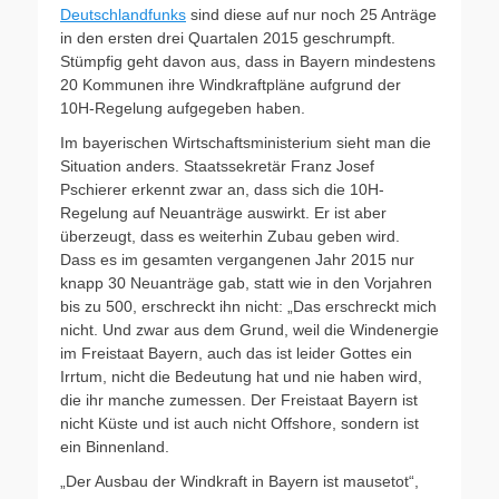
Deutschlandfunks
sind diese auf nur noch 25 Anträge
in den ersten drei Quartalen 2015 geschrumpft.
Stümpfig geht davon aus, dass in Bayern mindestens
20 Kommunen ihre Windkraftpläne aufgrund der
10H-Regelung aufgegeben haben.
Im bayerischen Wirtschaftsministerium sieht man die
Situation anders. Staatssekretär Franz Josef
Pschierer erkennt zwar an, dass sich die 10H-
Regelung auf Neuanträge auswirkt. Er ist aber
überzeugt, dass es weiterhin Zubau geben wird.
Dass es im gesamten vergangenen Jahr 2015 nur
knapp 30 Neuanträge gab, statt wie in den Vorjahren
bis zu 500, erschreckt ihn nicht: „Das erschreckt mich
nicht. Und zwar aus dem Grund, weil die Windenergie
im Freistaat Bayern, auch das ist leider Gottes ein
Irrtum, nicht die Bedeutung hat und nie haben wird,
die ihr manche zumessen. Der Freistaat Bayern ist
nicht Küste und ist auch nicht Offshore, sondern ist
ein Binnenland.
„Der Ausbau der Windkraft in Bayern ist mausetot“,