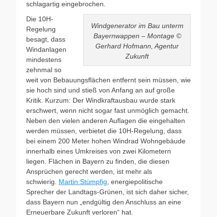
schlagartig eingebrochen.
Die 10H-
Windgenerator im Bau unterm
Regelung
Bayernwappen – Montage ©
besagt, dass
Gerhard Hofmann, Agentur
Windanlagen
Zukunft
mindestens
zehnmal so
weit von Bebauungsflächen entfernt sein müssen, wie
sie hoch sind und stieß von Anfang an auf große
Kritik. Kurzum: Der Windkraftausbau wurde stark
erschwert, wenn nicht sogar fast unmöglich gemacht.
Neben den vielen anderen Auflagen die eingehalten
werden müssen, verbietet die 10H-Regelung, dass
bei einem 200 Meter hohen Windrad Wohngebäude
innerhalb eines Umkreises von zwei Kilometern
liegen. Flächen in Bayern zu finden, die diesen
Ansprüchen gerecht werden, ist mehr als
schwierig.
Martin Stümpfig
, energiepolitische
Sprecher der Landtags-Grünen, ist sich daher sicher,
dass Bayern nun „endgültig den Anschluss an eine
Erneuerbare Zukunft verloren“ hat.