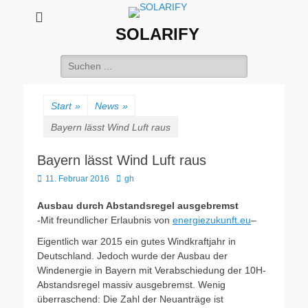
SOLARIFY
Suchen
nach:
Start
»
News
»
Bayern lässt Wind Luft raus
Bayern lässt Wind Luft raus
Veröffentlicht
Autor
11. Februar 2016
gh
am
Ausbau durch Abstandsregel ausgebremst
-Mit freundlicher Erlaubnis von
energiezukunft.eu
–
Eigentlich war 2015 ein gutes Windkraftjahr in
Deutschland. Jedoch wurde der Ausbau der
Windenergie in Bayern mit Verabschiedung der 10H-
Abstandsregel massiv ausgebremst. Wenig
überraschend: Die Zahl der Neuanträge ist