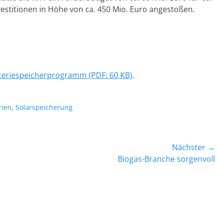
estitionen in Höhe von ca. 450 Mio. Euro angestoßen.
eriespeicherprogramm (PDF: 60 KB)
.
orte
rien
,
Solarspeicherung
Nächster →
Nächster
Biogas-Branche sorgenvoll
Beitrag: