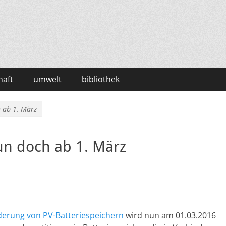
haft
umwelt
bibliothek
 ab 1. März
un doch ab 1. März
erung von PV-Batteriespeichern
wird nun am 01.03.2016