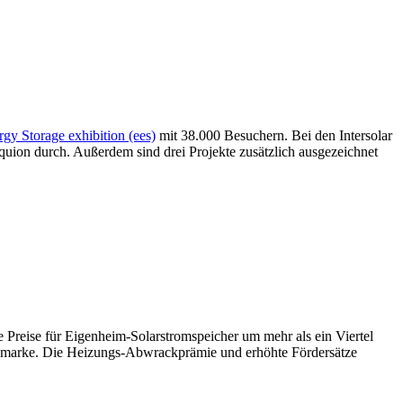
rgy Storage exhibition (ees)
mit 38.000 Besuchern. Bei den Intersolar
uion durch. Außerdem sind drei Projekte zusätzlich ausgezeichnet
 Preise für Eigenheim-Solarstromspeicher um mehr als ein Viertel
kordmarke. Die Heizungs-Abwrackprämie und erhöhte Fördersätze