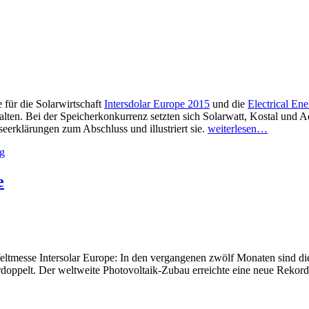
für die Solarwirtschaft
Intersdolar Europe 2015
und die
Electrical Ene
ten. Bei der Speicherkonkurrenz setzten sich Solarwatt, Kostal und Aq
seerklärungen zum Abschluss und illustriert sie.
weiterlesen…
ng
e
ltmesse Intersolar Europe: In den vergangenen zwölf Monaten sind die
t verdoppelt. Der weltweite Photovoltaik-Zubau erreichte eine neue Re