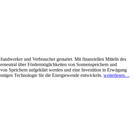
Handwerker und Verbraucher gestartet. Mit finanziellen Mitteln des
lerneutral über Fördermöglichkeiten von Sonnenspeichern und
en von Speichern aufgeklärt werden und eine Investition in Erwägung
nstigen Technologie für die Energiewende entwickeln.
weiterlesen…