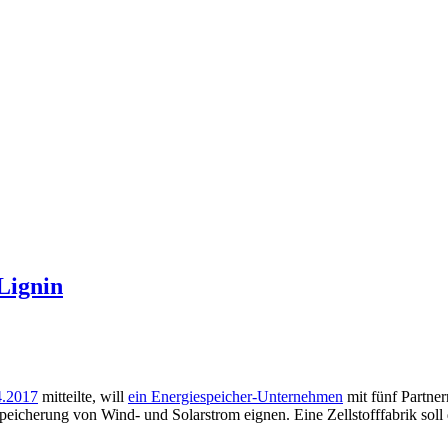
Lignin
4.2017
mitteilte, will
ein Energiespeicher-Unternehmen
mit fünf Partner
Speicherung von Wind- und Solarstrom eignen. Eine Zellstofffabrik soll 