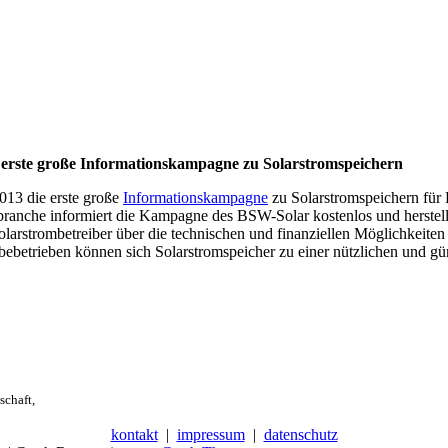
t erste große Informationskampagne zu Solarstromspeichern
013 die erste große
Informationskampagne
zu Solarstromspeichern für 
branche informiert die Kampagne des BSW-Solar kostenlos und herstel
 Solarstrombetreiber über die technischen und finanziellen Möglichkeit
ebetrieben können sich Solarstromspeicher zu einer nützlichen und gü
schaft,
kontakt
|
impressum
|
datenschutz