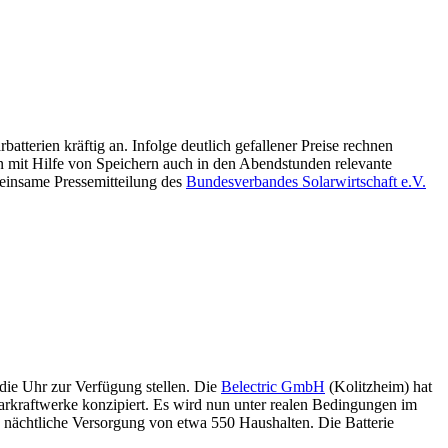
tterien kräftig an. Infolge deutlich gefallener Preise rechnen
n mit Hilfe von Speichern auch in den Abendstunden relevante
meinsame Pressemitteilung des
Bundesverbandes Solarwirtschaft e.V.
die Uhr zur Verfügung stellen. Die
Belectric GmbH
(Kolitzheim) hat
larkraftwerke konzipiert. Es wird nun unter realen Bedingungen im
e nächtliche Versorgung von etwa 550 Haushalten. Die Batterie