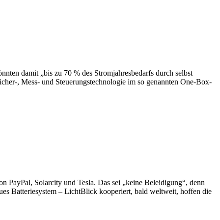
nnten damit „bis zu 70 % des Stromjahresbedarfs durch selbst
peicher-, Mess- und Steuerungstechnologie im so genannten One-Box-
n PayPal, Solarcity und Tesla. Das sei „keine Beleidigung“, denn
es Batteriesystem – LichtBlick kooperiert, bald weltweit, hoffen die