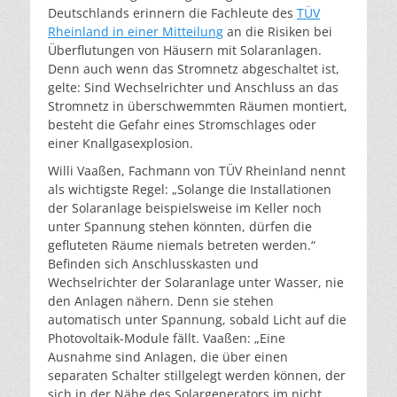
Deutschlands erinnern die Fachleute des
TÜV
Rheinland in einer Mitteilung
an die Risiken bei
Überflutungen von Häusern mit Solaranlagen.
Denn auch wenn das Stromnetz abgeschaltet ist,
gelte: Sind Wechselrichter und Anschluss an das
Stromnetz in überschwemmten Räumen montiert,
besteht die Gefahr eines Stromschlages oder
einer Knallgasexplosion.
Willi Vaaßen, Fachmann von TÜV Rheinland nennt
als wichtigste Regel: „Solange die Installationen
der Solaranlage beispielsweise im Keller noch
unter Spannung stehen könnten, dürfen die
gefluteten Räume niemals betreten werden.“
Befinden sich Anschlusskasten und
Wechselrichter der Solaranlage unter Wasser, nie
den Anlagen nähern. Denn sie stehen
automatisch unter Spannung, sobald Licht auf die
Photovoltaik-Module fällt. Vaaßen: „Eine
Ausnahme sind Anlagen, die über einen
separaten Schalter stillgelegt werden können, der
sich in der Nähe des Solargenerators im nicht