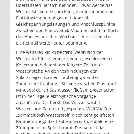
überfluteten Bereich befindet.“. Zwar werde das
Wechselstromnetz vom Energieunternehmen bei
Flutkatastrophen abgestellt. Aber die
Gleichspannungsleitungen und Anschlusspunkte
zwischen den Photovoltaik-Modulen auf dem Dach
des Hauses und dem Wechselrichter stehen bei
Lichteinfall weiter unter Spannung.
Eine weiteres Risiko besteht, wenn sich der
Wechselrichter in einem kleinen geschlossenen
Kellerraum befindet, der längere Zeit unter
Wasser steht: An den Verbindungen der
Solaranlagen können – abhängig von der
Sonneneinstrahlung – Ströme zwischen Plus- und
Minuspol durch das Wasser fließen. Dieser Strom
ist in der Lage, elektrolytische Vorgänge
auszulösen. Das heißt: Das Wasser wird in
Wasser- und Sauerstoff gespalten. Willi Vaaßen:
„Sammelt sich Wasserstoff in schlecht gelüfteten
Räumen, steigt das Explosionsrisiko, sobald eine
Zündquelle ins Spiel kommt. Deshalb ist das
wichtigste, bei beginnenden Aufräumarbeiten