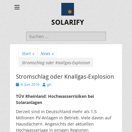
SOLARIFY
Suchen
nach:
Start
»
News
»
Stromschlag oder Knallgas-Explosion
Stromschlag oder Knallgas-Explosion
Veröffentlicht
Autor
4. Juni 2016
gh
am
TÜV Rheinland: Hochwasserrisiken bei
Solaranlagen
Derzeit sind in Deutschland mehr als 1,5
Millionen PV-Anlagen in Betrieb. Viele davon auf
Hausdächern. Angesichts der aktuellen
Hochwasserlage in einigen Regionen