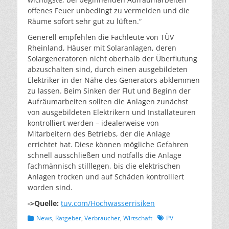
offenes Feuer unbedingt zu vermeiden und die
Räume sofort sehr gut zu lüften.“
Generell empfehlen die Fachleute von TÜV
Rheinland, Häuser mit Solaranlagen, deren
Solargeneratoren nicht oberhalb der Überflutung
abzuschalten sind, durch einen ausgebildeten
Elektriker in der Nähe des Generators abklemmen
zu lassen. Beim Sinken der Flut und Beginn der
Aufräumarbeiten sollten die Anlagen zunächst
von ausgebildeten Elektrikern und Installateuren
kontrolliert werden – idealerweise von
Mitarbeitern des Betriebs, der die Anlage
errichtet hat. Diese können mögliche Gefahren
schnell ausschließen und notfalls die Anlage
fachmännisch stilllegen, bis die elektrischen
Anlagen trocken und auf Schäden kontrolliert
worden sind.
->Quelle:
tuv.com/Hochwasserrisiken
Kategorien
Schlagworte
News
,
Ratgeber
,
Verbraucher
,
Wirtschaft
PV