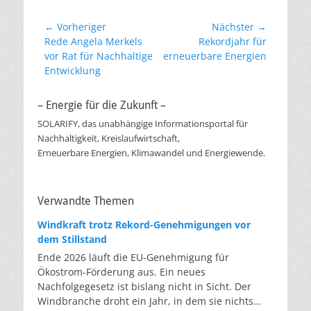
Beitragsnavigation
← Vorheriger
Nächster →
Vorheriger
Nächster
Rede Angela Merkels
Rekordjahr für
Beitrag:
Beitrag:
vor Rat für Nachhaltige
erneuerbare Energien
Entwicklung
– Energie für die Zukunft –
SOLARIFY, das unabhängige Informationsportal für
Nachhaltigkeit, Kreislaufwirtschaft,
Erneuerbare Energien, Klimawandel und Energiewende.
Verwandte Themen
Windkraft trotz Rekord-Genehmigungen vor
dem Stillstand
Ende 2026 läuft die EU-Genehmigung für
Ökostrom-Förderung aus. Ein neues
Nachfolgegesetz ist bislang nicht in Sicht. Der
Windbranche droht ein Jahr, in dem sie nichts