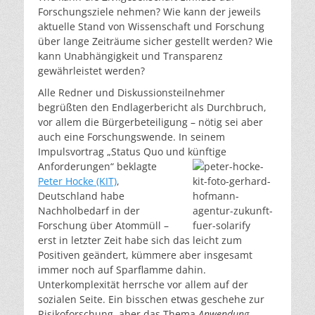
Forschungsziele nehmen? Wie kann der jeweils
aktuelle Stand von Wissenschaft und Forschung
über lange Zeiträume sicher gestellt werden? Wie
kann Unabhängigkeit und Transparenz
gewährleistet werden?
Alle Redner und Diskussionsteilnehmer
begrüßten den Endlagerbericht als Durchbruch,
vor allem die Bürgerbeteiligung – nötig sei aber
auch eine Forschungswende. In seinem
Impulsvortrag „Status Quo und künftige
Anforderungen“ beklagte
Peter Hocke (KIT)
,
Deutschland habe
Nachholbedarf in der
Forschung über Atommüll –
erst in letzter Zeit habe sich das leicht zum
Positiven geändert, kümmere aber insgesamt
immer noch auf Sparflamme dahin.
Unterkomplexität herrsche vor allem auf der
sozialen Seite. Ein bisschen etwas geschehe zur
Risikoforschung, aber das Thema
Anwendung