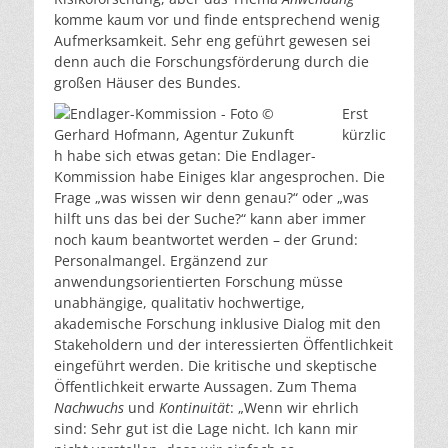
komme kaum vor und finde entsprechend wenig
Aufmerksamkeit. Sehr eng geführt gewesen sei
denn auch die Forschungsförderung durch die
großen Häuser des Bundes.
Erst
kürzlic
h habe sich etwas getan: Die Endlager-
Kommission habe Einiges klar angesprochen. Die
Frage „was wissen wir denn genau?“ oder „was
hilft uns das bei der Suche?“ kann aber immer
noch kaum beantwortet werden – der Grund:
Personalmangel. Ergänzend zur
anwendungsorientierten Forschung müsse
unabhängige, qualitativ hochwertige,
akademische Forschung inklusive Dialog mit den
Stakeholdern und der interessierten Öffentlichkeit
eingeführt werden. Die kritische und skeptische
Öffentlichkeit erwarte Aussagen. Zum Thema
Nachwuchs
und
Kontinuität
: „Wenn wir ehrlich
sind: Sehr gut ist die Lage nicht. Ich kann mir