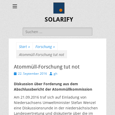
SOLARIFY
Suchen
nach:
Start
»
Forschung
»
Atommüll-Forschung tut not
Atommüll-Forschung tut not
Veröffentlicht
Autor
22. September 2016
gh
am
Diskussion über Forderung aus dem
Abschlussbericht der Atommüllkommission
Am 21.09.2016 traf sich auf Einladung von
Niedersachsens Umweltminister Stefan Wenzel
eine Diskussionsrunde in der niedersächsischen
Landesvertretung und diskutierte über die im