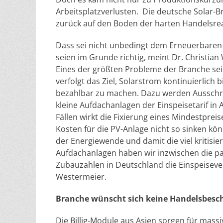
Arbeitsplatzverlusten. Die deutsche Solar-
zurück auf den Boden der harten Handelsreal
Dass sei nicht unbedingt dem Erneuerbaren-
seien im Grunde richtig, meint Dr. Christia
Eines der größten Probleme der Branche s
verfolgt das Ziel, Solarstrom kontinuierlich 
bezahlbar zu machen. Dazu werden Ausschre
kleine Aufdachanlagen der Einspeisetarif in
Fällen wirkt die Fixierung eines Mindestpreis
Kosten für die PV-Anlage nicht so sinken kön
der Energiewende und damit die viel kritisie
Aufdachanlagen haben wir inzwischen die pa
Zubauzahlen in Deutschland die Einspeiseve
Westermeier.
Branche wünscht sich keine Handelsbes
Die Billig-Module aus Asien sorgen für mass