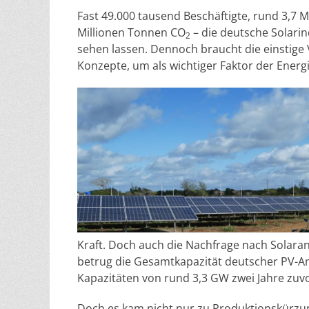
Fast 49.000 tausend Beschäftigte, rund 3,7 
Millionen Tonnen CO
– die deutsche Solari
2
sehen lassen. Dennoch braucht die einstige
Konzepte, um als wichtiger Faktor der Ener
Kraft. Doch auch die Nachfrage nach Solaran
betrug die Gesamtkapazität deutscher PV-Anl
Kapazitäten von rund 3,3 GW zwei Jahre zuvo
Doch es kam nicht nur zu Produktionskürzu