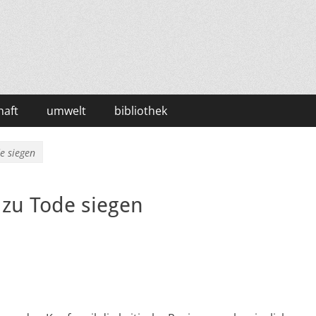
haft
umwelt
bibliothek
e siegen
 zu Tode siegen