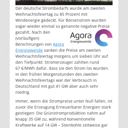
Der deutsche Strombedarfs wurde am zweiten
Weihnachtsfeiertag zu 85 Prozent mit
Windenergie gedeckt. Für Börsenstrom wurden
sogar wieder einmal so genannte negative Preise
gezahlt.
Nach den
(vorläufigen)
Berechnungen von
Agora
Energiewende
sanken die Preise am zweiten
Weihnachtsfeiertag morgens um sieben Uhr auf
den Tiefpunkt: Stromerzeuger zahlten rund
67 €/MWh dafür, dass sie den Strom los wurden.
In den frühen Morgenstunden des zweiten
Weihnachtsfeiertags war der Verbrauch in
Deutschland mit gut 41 GW aber auch sehr
niedrig.
Immer, wenn die Strompreise unter Null fallen, ist
zuvor die Erzeugung Erneuerbarer Energien stark
gestiegen: Die Grünstromproduktion nahm auf
knapp 35 GW zu, während konventionelle
Kraftwerke auf 14 GW – Steinkohle zeitweise gar