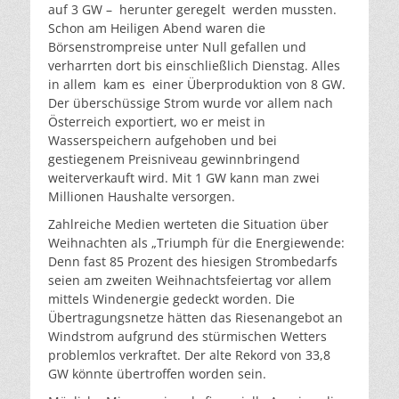
auf 3 GW – herunter geregelt werden mussten.
Schon am Heiligen Abend waren die
Börsenstrompreise unter Null gefallen und
verharrten dort bis einschließlich Dienstag. Alles
in allem kam es einer Überproduktion von 8 GW.
Der überschüssige Strom wurde vor allem nach
Österreich exportiert, wo er meist in
Wasserspeichern aufgehoben und bei
gestiegenem Preisniveau gewinnbringend
weiterverkauft wird. Mit 1 GW kann man zwei
Millionen Haushalte versorgen.
Zahlreiche Medien werteten die Situation über
Weihnachten als „Triumph für die Energiewende:
Denn fast 85 Prozent des hiesigen Strombedarfs
seien am zweiten Weihnachtsfeiertag vor allem
mittels Windenergie gedeckt worden. Die
Übertragungsnetze hätten das Riesenangebot an
Windstrom aufgrund des stürmischen Wetters
problemlos verkraftet. Der alte Rekord von 33,8
GW könnte übertroffen worden sein.