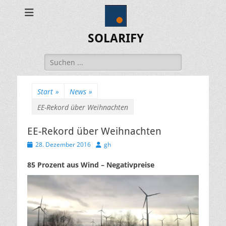
SOLARIFY
Suchen
nach:
Start
»
News
»
EE-Rekord über Weihnachten
EE-Rekord über Weihnachten
Veröffentlicht
Autor
28. Dezember 2016
gh
am
85 Prozent aus Wind – Negativpreise