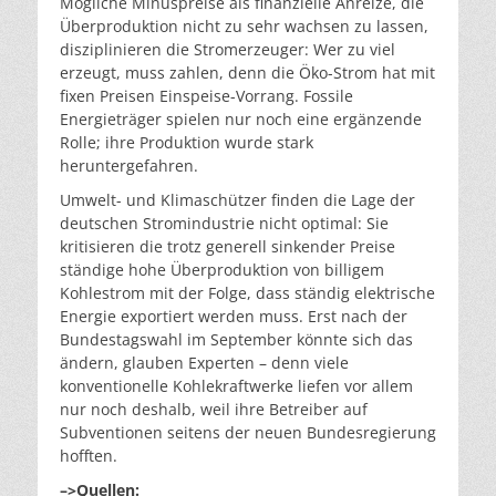
Mögliche Minuspreise als finanzielle Anreize, die
Überproduktion nicht zu sehr wachsen zu lassen,
disziplinieren die Stromerzeuger: Wer zu viel
erzeugt, muss zahlen, denn die Öko-Strom hat mit
fixen Preisen Einspeise-Vorrang. Fossile
Energieträger spielen nur noch eine ergänzende
Rolle; ihre Produktion wurde stark
heruntergefahren.
Umwelt- und Klimaschützer finden die Lage der
deutschen Stromindustrie nicht optimal: Sie
kritisieren die trotz generell sinkender Preise
ständige hohe Überproduktion von billigem
Kohlestrom mit der Folge, dass ständig elektrische
Energie exportiert werden muss. Erst nach der
Bundestagswahl im September könnte sich das
ändern, glauben Experten – denn viele
konventionelle Kohlekraftwerke liefen vor allem
nur noch deshalb, weil ihre Betreiber auf
Subventionen seitens der neuen Bundesregierung
hofften.
–>Quellen: