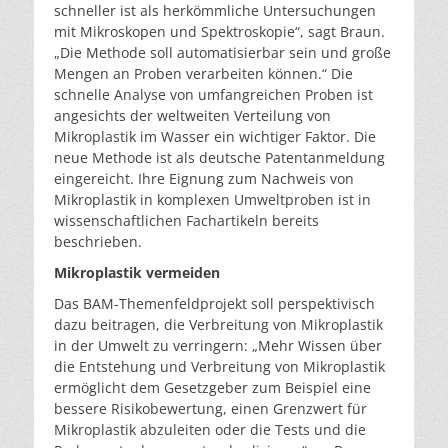
schneller ist als herkömmliche Untersuchungen
mit Mikroskopen und Spektroskopie“, sagt Braun.
„Die Methode soll automatisierbar sein und große
Mengen an Proben verarbeiten können.“ Die
schnelle Analyse von umfangreichen Proben ist
angesichts der weltweiten Verteilung von
Mikroplastik im Wasser ein wichtiger Faktor. Die
neue Methode ist als deutsche Patentanmeldung
eingereicht. Ihre Eignung zum Nachweis von
Mikroplastik in komplexen Umweltproben ist in
wissenschaftlichen Fachartikeln bereits
beschrieben.
Mikroplastik vermeiden
Das BAM-Themenfeldprojekt soll perspektivisch
dazu beitragen, die Verbreitung von Mikroplastik
in der Umwelt zu verringern: „Mehr Wissen über
die Entstehung und Verbreitung von Mikroplastik
ermöglicht dem Gesetzgeber zum Beispiel eine
bessere Risikobewertung, einen Grenzwert für
Mikroplastik abzuleiten oder die Tests und die