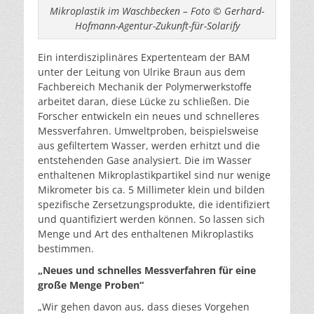
Mikroplastik im Waschbecken – Foto © Gerhard-
Hofmann-Agentur-Zukunft-für-Solarify
Ein interdisziplinäres Expertenteam der BAM
unter der Leitung von Ulrike Braun aus dem
Fachbereich Mechanik der Polymerwerkstoffe
arbeitet daran, diese Lücke zu schließen. Die
Forscher entwickeln ein neues und schnelleres
Messverfahren. Umweltproben, beispielsweise
aus gefiltertem Wasser, werden erhitzt und die
entstehenden Gase analysiert. Die im Wasser
enthaltenen Mikroplastikpartikel sind nur wenige
Mikrometer bis ca. 5 Millimeter klein und bilden
spezifische Zersetzungsprodukte, die identifiziert
und quantifiziert werden können. So lassen sich
Menge und Art des enthaltenen Mikroplastiks
bestimmen.
„Neues und schnelles Messverfahren für eine
große Menge Proben“
„Wir gehen davon aus, dass dieses Vorgehen