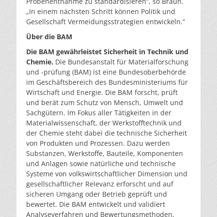
Probenentnahme zu standardisieren“, so Braun.
„In einem nächsten Schritt können Politik und
Gesellschaft Vermeidungsstrategien entwickeln.“
Über die BAM
Die BAM gewährleistet Sicherheit in Technik und
Chemie.
Die Bundesanstalt für Materialforschung
und -prüfung (BAM) ist eine Bundesoberbehörde
im Geschäftsbereich des Bundesministeriums für
Wirtschaft und Energie. Die BAM forscht, prüft
und berät zum Schutz von Mensch, Umwelt und
Sachgütern. Im Fokus aller Tätigkeiten in der
Materialwissenschaft, der Werkstofftechnik und
der Chemie steht dabei die technische Sicherheit
von Produkten und Prozessen. Dazu werden
Substanzen, Werkstoffe, Bauteile, Komponenten
und Anlagen sowie natürliche und technische
Systeme von volkswirtschaftlicher Dimension und
gesellschaftlicher Relevanz erforscht und auf
sicheren Umgang oder Betrieb geprüft und
bewertet. Die BAM entwickelt und validiert
Analyseverfahren und Bewertungsmethoden,