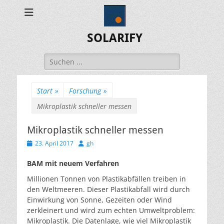
SOLARIFY
Suchen
nach:
Start
»
Forschung
»
Mikroplastik schneller messen
Mikroplastik schneller messen
Veröffentlicht
Autor
23. April 2017
gh
am
BAM mit neuem Verfahren
Millionen Tonnen von Plastikabfällen treiben in
den Weltmeeren. Dieser Plastikabfall wird durch
Einwirkung von Sonne, Gezeiten oder Wind
zerkleinert und wird zum echten Umweltproblem:
Mikroplastik. Die Datenlage, wie viel Mikroplastik