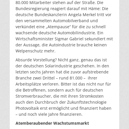
80.000 Mitarbeiter stehen auf der Straße. Die
Bundesregierung reagiert darauf mit Häme: Die
deutsche Bundeskanzlerin Angela Merkel tritt vor
den versammelten Automobilverband und
verkündet eine „Atempause“ für die zu schnell
wachsende deutsche Automobilindustrie. Ein
Wirtschaftsminister Sigmar Gabriel sekundiert mit
der Aussage, die Autoindustrie brauche keinen
Welpenschutz mehr.
Absurde Vorstellung? Nicht ganz, genau das ist
der deutschen Solarindustrie geschehen. In den
letzten sechs Jahren hat die zuvor aufstrebende
Branche zwei Drittel – rund 81.000 – ihrer
Arbeitsplätze verloren. Bitter ist das nicht nur für
die Betroffenen, sondern auch für deutschen
Stromverbraucher, die mit ihren Stromkosten
auch den Durchbruch der Zukunftstechnologie
Photovoltaik erst ermöglicht und finanziert haben
– und noch viele Jahre finanzieren.
Atemberaubender Wachstumsmarkt