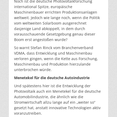
Noch ist die deutsche Photovoltaikforschung
international Spitze, europäische
Maschinenbauer errichten Produktionsanlagen
weltweit. Jedoch wie lange noch, wenn die Politik
vom weltweiten Solarboom ausgerechnet
dasjenige Land abkoppelt, in dem durch
vorausschauende Gesetzgebung genau dieser
Boom erst angestoßen wurde?
So warnt Stefan Rinck vom Branchenverband
VDMA, dass Entwicklung und Maschinenbau
verloren gingen, wenn die Kette aus Forschung,
Maschinenbau und Produktion hierzulande
unterbrochen würde.
Menetekel für die deutsche Autoindustrie
Und spätestens hier ist die Entwicklung der
Photovoltaik auch ein Menetekel für die deutsche
Automobilindustrie, die ähnlich wie die
Stromwirtschaft allzu lange auf ein „weiter so“
gesetzt hat, anstatt innovative Technologien aktiv
voranzutreiben.