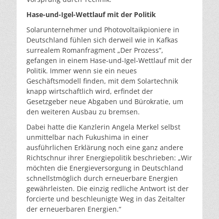
Hase-und-Igel-Wettlauf mit der Politik
Solarunternehmer und Photovoltaikpioniere in
Deutschland fühlen sich derweil wie in Kafkas
surrealem Romanfragment „Der Prozess“,
gefangen in einem Hase-und-Igel-Wettlauf mit der
Politik. Immer wenn sie ein neues
Geschäftsmodell finden, mit dem Solartechnik
knapp wirtschaftlich wird, erfindet der
Gesetzgeber neue Abgaben und Bürokratie, um
den weiteren Ausbau zu bremsen.
Dabei hatte die Kanzlerin Angela Merkel selbst
unmittelbar nach Fukushima in einer
ausführlichen Erklärung noch eine ganz andere
Richtschnur ihrer Energiepolitik beschrieben: „Wir
möchten die Energieversorgung in Deutschland
schnellstmöglich durch erneuerbare Energien
gewährleisten. Die einzig redliche Antwort ist der
forcierte und beschleunigte Weg in das Zeitalter
der erneuerbaren Energien.“