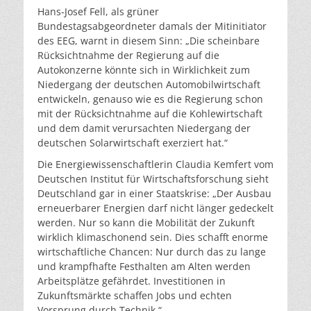
Hans-Josef Fell, als grüner
Bundestagsabgeordneter damals der Mitinitiator
des EEG, warnt in diesem Sinn: „Die scheinbare
Rücksichtnahme der Regierung auf die
Autokonzerne könnte sich in Wirklichkeit zum
Niedergang der deutschen Automobilwirtschaft
entwickeln, genauso wie es die Regierung schon
mit der Rücksichtnahme auf die Kohlewirtschaft
und dem damit verursachten Niedergang der
deutschen Solarwirtschaft exerziert hat.“
Die Energiewissenschaftlerin Claudia Kemfert vom
Deutschen Institut für Wirtschaftsforschung sieht
Deutschland gar in einer Staatskrise: „Der Ausbau
erneuerbarer Energien darf nicht länger gedeckelt
werden. Nur so kann die Mobilität der Zukunft
wirklich klimaschonend sein. Dies schafft enorme
wirtschaftliche Chancen: Nur durch das zu lange
und krampfhafte Festhalten am Alten werden
Arbeitsplätze gefährdet. Investitionen in
Zukunftsmärkte schaffen Jobs und echten
Vorsprung durch Technik.“