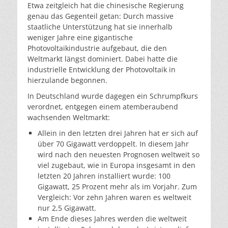
Etwa zeitgleich hat die chinesische Regierung
genau das Gegenteil getan: Durch massive
staatliche Unterstützung hat sie innerhalb
weniger Jahre eine gigantische
Photovoltaikindustrie aufgebaut, die den
Weltmarkt längst dominiert. Dabei hatte die
industrielle Entwicklung der Photovoltaik in
hierzulande begonnen.
In Deutschland wurde dagegen ein Schrumpfkurs
verordnet, entgegen einem atemberaubend
wachsenden Weltmarkt:
Allein in den letzten drei Jahren hat er sich auf
über 70 Gigawatt verdoppelt. In diesem Jahr
wird nach den neuesten Prognosen weltweit so
viel zugebaut, wie in Europa insgesamt in den
letzten 20 Jahren installiert wurde: 100
Gigawatt, 25 Prozent mehr als im Vorjahr. Zum
Vergleich: Vor zehn Jahren waren es weltweit
nur 2,5 Gigawatt.
Am Ende dieses Jahres werden die weltweit