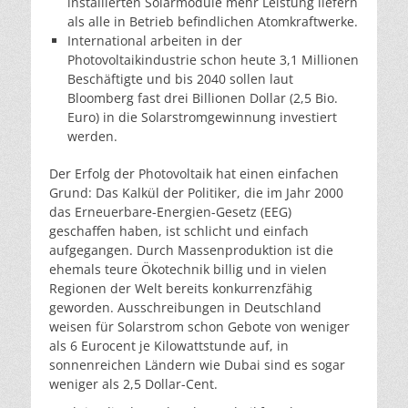
installierten Solarmodule mehr Leistung liefern
als alle in Betrieb befindlichen Atomkraftwerke.
International arbeiten in der
Photovoltaikindustrie schon heute 3,1 Millionen
Beschäftigte und bis 2040 sollen laut
Bloomberg fast drei Billionen Dollar (2,5 Bio.
Euro) in die Solarstromgewinnung investiert
werden.
Der Erfolg der Photovoltaik hat einen einfachen
Grund: Das Kalkül der Politiker, die im Jahr 2000
das Erneuerbare-Energien-Gesetz (EEG)
geschaffen haben, ist schlicht und einfach
aufgegangen. Durch Massenproduktion ist die
ehemals teure Ökotechnik billig und in vielen
Regionen der Welt bereits konkurrenzfähig
geworden. Ausschreibungen in Deutschland
weisen für Solarstrom schon Gebote von weniger
als 6 Eurocent je Kilowattstunde auf, in
sonnenreichen Ländern wie Dubai sind es sogar
weniger als 2,5 Dollar-Cent.