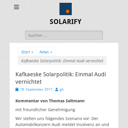
SOLARIFY
Suchen
nach:
Start
»
News
»
Kafkaeske Solarpolitik: Einmal Audi vernichtet
Kafkaeske Solarpolitik: Einmal Audi
vernichtet
Veröffentlicht
Autor
18. September 2017
gh
am
Kommentar von Thomas Seltmann
mit freundlicher Genehmigung
Wir stellen uns folgendes Szenario vor: Der
Automobilkonzern Audi meldet Insolvenz an und