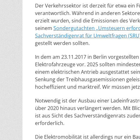
Der Verkehrssektor ist derzeit für etwa ein
verantwortlich. Während in anderen Sektore
erzielt wurden, sind die Emissionen des Verk
seinem
Sondergutachten „Umsteuern erforde
Sachverständigenrat für Umweltfragen (SRU
gestellt werden sollten.
In dem am 23.11.2017 in Berlin vorgestellte
Elektrofahrzeuge vor. 2025 sollten mindeste
einem elektrischen Antrieb ausgestattet sein
Senkung der Treibhausgasemissionen geleistet
hocheffizient und marktreif. Wir müssen jetz
Notwendig ist der Ausbau einer Ladeinfrastr
über 2020 hinaus verlängert werden. Mit Bli
ist aus Sicht des Sachverständigenrats zud
erforderlich.
Die Elektromobilität ist allerdings nur ein Ba