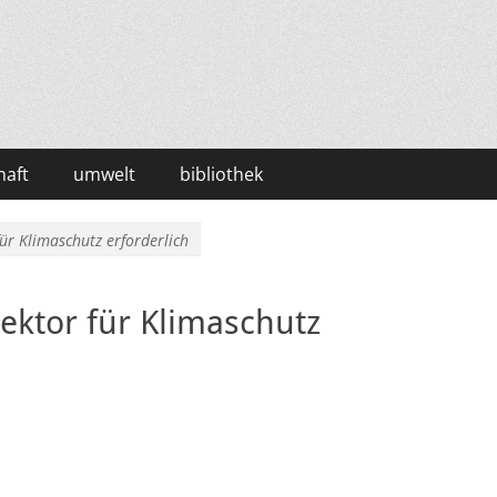
haft
umwelt
bibliothek
ür Klimaschutz erforderlich
ktor für Klimaschutz