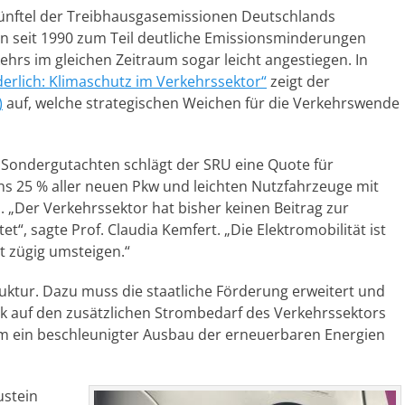
 Fünftel der Treibhausgasemissionen Deutschlands
n seit 1990 zum Teil deutliche Emissionsminderungen
ehrs im gleichen Zeitraum sogar leicht angestiegen. In
rlich: Klimaschutz im Verkehrssektor“
zeigt der
)
auf, welche strategischen Weichen für die Verkehrswende
n Sondergutachten schlägt der SRU eine Quote für
ns 25 % aller neuen Pkw und leichten Nutzfahrzeuge mit
. „Der Verkehrssektor hat bisher keinen Beitrag zur
“, sagte Prof. Claudia Kemfert. „Die Elektromobilität ist
t zügig umsteigen.“
uktur. Dazu muss die staatliche Förderung erweitert und
ck auf den zusätzlichen Strombedarf des Verkehrssektors
em ein beschleunigter Ausbau der erneuerbaren Energien
ustein