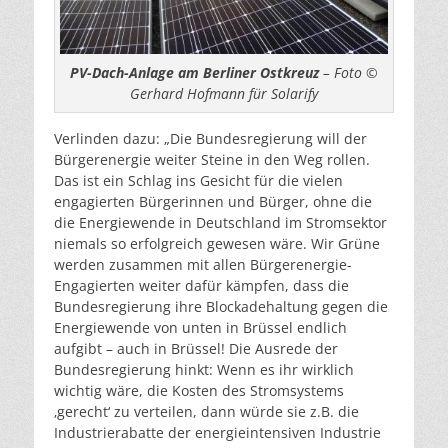
PV-Dach-Anlage am Berliner Ostkreuz
– Foto ©
Gerhard Hofmann für Solarify
Verlinden dazu: „Die Bundesregierung will der
Bürgerenergie weiter Steine in den Weg rollen.
Das ist ein Schlag ins Gesicht für die vielen
engagierten Bürgerinnen und Bürger, ohne die
die Energiewende in Deutschland im Stromsektor
niemals so erfolgreich gewesen wäre. Wir Grüne
werden zusammen mit allen Bürgerenergie-
Engagierten weiter dafür kämpfen, dass die
Bundesregierung ihre Blockadehaltung gegen die
Energiewende von unten in Brüssel endlich
aufgibt – auch in Brüssel! Die Ausrede der
Bundesregierung hinkt: Wenn es ihr wirklich
wichtig wäre, die Kosten des Stromsystems
‚gerecht‘ zu verteilen, dann würde sie z.B. die
Industrierabatte der energieintensiven Industrie