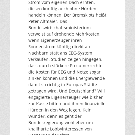
Strom vom eigenen Dach ernten,
diesen künftig auch ohne Hürden
handeln können. Der Bremsklotz heißt
Peter Altmaier. Das
Bundeswirtschaftsministerium
verweist auf drohende Mehrkosten,
wenn Eigenerzeuger ihren
Sonnenstrom künftig direkt an
Nachbarn statt ans EEG-System
verkaufen. Studien zeigen hingegen,
dass durch stärkere Prosumerrechte
die Kosten für EEG und Netze sogar
sinken können und die Energiewende
damit so richtig in Europas Städte
getragen wird. Und Deutschland? Will
engagierte Eigenerzeuger wie bisher
zur Kasse bitten und ihnen finanzielle
Hürden in den Weg legen. Kein
Wunder, denn es geht der
Bundesregierung wohl eher um
knallharte Lobbyinteressen von