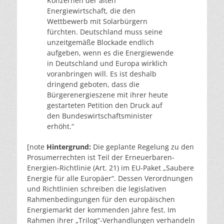
Konzernen der alten
Energiewirtschaft, die den
Wettbewerb mit Solarbürgern
fürchten. Deutschland muss seine
unzeitgemäße Blockade endlich
aufgeben, wenn es die Energiewende
in Deutschland und Europa wirklich
voranbringen will. Es ist deshalb
dringend geboten, dass die
Bürgerenergieszene mit ihrer heute
gestarteten Petition den Druck auf
den Bundeswirtschaftsminister
erhöht.“
[note
Hintergrund:
Die geplante Regelung zu den
Prosumerrechten ist Teil der Erneuerbaren-
Energien-Richtlinie (Art. 21) im EU-Paket „Saubere
Energie für alle Europäer“. Dessen Verordnungen
und Richtlinien schreiben die legislativen
Rahmenbedingungen für den europäischen
Energiemarkt der kommenden Jahre fest. Im
Rahmen ihrer „Trilog“-Verhandlungen verhandeln