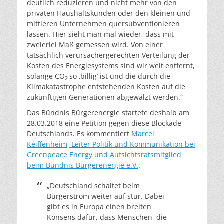
deutlich reduzieren und nicht mehr von den
privaten Haushaltskunden oder den kleinen und
mittleren Unternehmen quersubventionieren
lassen. Hier sieht man mal wieder, dass mit
zweierlei Maß gemessen wird. Von einer
tatsächlich verursachergerechten Verteilung der
Kosten des Energiesystems sind wir weit entfernt,
solange CO
so ‚billig‘ ist und die durch die
2
Klimakatastrophe entstehenden Kosten auf die
zukünftigen Generationen abgewälzt werden.“
Das Bündnis Bürgerenergie startete deshalb am
28.03.2018 eine Petition gegen diese Blockade
Deutschlands. Es kommentiert
Marcel
Keiffenheim, Leiter Politik und Kommunikation bei
Greenpeace Energy und Aufsichtsratsmitglied
beim Bündnis Bürgerenergie e.V.
:
„Deutschland schaltet beim
Bürgerstrom weiter auf stur. Dabei
gibt es in Europa einen breiten
Konsens dafür, dass Menschen, die