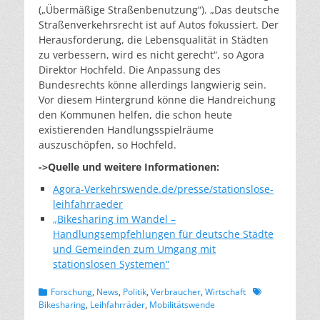
(„Übermäßige Straßenbenutzung“). „Das deutsche
Straßenverkehrsrecht ist auf Autos fokussiert. Der
Herausforderung, die Lebensqualität in Städten
zu verbessern, wird es nicht gerecht“, so Agora
Direktor Hochfeld. Die Anpassung des
Bundesrechts könne allerdings langwierig sein.
Vor diesem Hintergrund könne die Handreichung
den Kommunen helfen, die schon heute
existierenden Handlungsspielräume
auszuschöpfen, so Hochfeld.
->Quelle und weitere Informationen:
Agora-Verkehrswende.de/presse/stationslose-
leihfahrraeder
„Bikesharing im Wandel –
Handlungsempfehlungen für deutsche Städte
und Gemeinden zum Umgang mit
stationslosen Systemen“
Kategorien
Schlagworte
Forschung
,
News
,
Politik
,
Verbraucher
,
Wirtschaft
Bikesharing
,
Leihfahrräder
,
Mobilitätswende