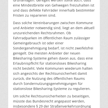
Grünanlagen. Geregelt werden sollte auch, dass
eine Mindestbreite von Gehwegen freizuhalten ist
und dass defekte Fahrräder innerhalb bestimmter
Fristen zu reparieren sind.
Dass solche Vereinbarungen zwischen Kommune
und Anbieter notwendig sind, liegt an dem aktuell
unzureichenden Rechtsrahmen. Ob
Fahrradparken im öffentlichen Raum zulässiger
Gemeingebrauch ist oder einer
Sondergenehmigung bedarf, ist nicht zweifelsfrei
geregelt. Die meisten Anbieter der neuen
Bikesharing-Systeme gehen davon aus, dass eine
Erlaubnispflicht für stationsloses Bikesharing
nicht besteht. Viele Kommunen wiederum halten
sich angesichts der Rechtsunsicherheit damit
zurück, die Nutzung des öffentlichen Raums
durch Sondernutzungsgenehmigungen für
stationslose Bikesharing-Systeme zu regulieren.
Um solche Rechtsunsicherheiten zu beseitigen,
müsste das Bundesrecht angepasst werden,
insbesondere § 29 der Straßenverkehrsordnung