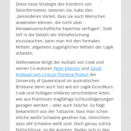
Diese neue Strategie des Konterns von
Desinformation, betonen sie, habe den
„besonderen Vorteil, dass sie auch Menschen
anwenden können, die nicht über
klimawissenschaftliche Expertise verfügen“. Statt
tief in die Details der Klimaforschung
einzutauchen, kann man mit den formalen
Mitteln, allgemein zugänglichen Mitteln der Logik
arbeiten.
Stellenweise klingt der Aufsatz von Cook und
seinen Co-Autoren
Peter Ellerton
und
David
Kinkead vom Critical Thinking Project
der
University of Queensland im australischen
Brisbane denn auch fast wie ein Logik-Grundkurs.
Cook und Kollegen erklären verschiedene Arten,
wie aus Prämissen tragfähige Schlussfolgerungen
gezogen werden – oder auch falsche. So folgt
bekanntlich aus der Tatsache, dass man schon
etliche weiße Schwäne gesehen hat, mitnichten,
dass
alle
Schwäne weiß sind. Doch genau solche
Fehlschlüsse, so die Autoren, finden sich in den