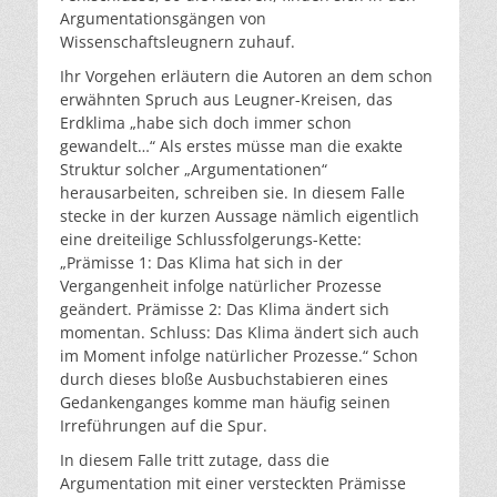
Argumentationsgängen von
Wissenschaftsleugnern zuhauf.
Ihr Vorgehen erläutern die Autoren an dem schon
erwähnten Spruch aus Leugner-Kreisen, das
Erdklima „habe sich doch immer schon
gewandelt…“ Als erstes müsse man die exakte
Struktur solcher „Argumentationen“
herausarbeiten, schreiben sie. In diesem Falle
stecke in der kurzen Aussage nämlich eigentlich
eine dreiteilige Schlussfolgerungs-Kette:
„Prämisse 1: Das Klima hat sich in der
Vergangenheit infolge natürlicher Prozesse
geändert. Prämisse 2: Das Klima ändert sich
momentan. Schluss: Das Klima ändert sich auch
im Moment infolge natürlicher Prozesse.“ Schon
durch dieses bloße Ausbuchstabieren eines
Gedankenganges komme man häufig seinen
Irreführungen auf die Spur.
In diesem Falle tritt zutage, dass die
Argumentation mit einer versteckten Prämisse