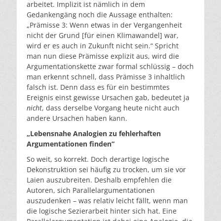
arbeitet. Implizit ist nämlich in dem
Gedankengäng noch die Aussage enthalten:
„Prämisse 3: Wenn etwas in der Vergangenheit
nicht der Grund [für einen Klimawandel] war,
wird er es auch in Zukunft nicht sein.“ Spricht
man nun diese Prämisse explizit aus, wird die
Argumentationskette zwar formal schlüssig – doch
man erkennt schnell, dass Prämisse 3 inhaltlich
falsch ist. Denn dass es für ein bestimmtes
Ereignis einst gewisse Ursachen gab, bedeutet ja
nicht
, dass derselbe Vorgang heute nicht auch
andere Ursachen haben kann.
„Lebensnahe Analogien zu fehlerhaften
Argumentationen finden“
So weit, so korrekt. Doch derartige logische
Dekonstruktion sei häufig zu trocken, um sie vor
Laien auszubreiten. Deshalb empfehlen die
Autoren, sich Parallelargumentationen
auszudenken – was relativ leicht fällt, wenn man
die logische Sezierarbeit hinter sich hat. Eine