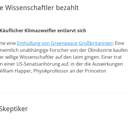
ie Wissenschaftler bezahlt
äuflicher Klimazweifler entlarvt sich
zte eine
Enthüllung von Greenpeace Großbritannien
: Eine
rmeintlich unabhängige Forscher von der Ölindustrie kaufen
 willige Wissenschaftler auf den Leim gingen. Einer trat
n einer US-Senatsanhörung auf, in der die Auswirkungen
William Happer, Physikprofessor an der Princeton
Skeptiker