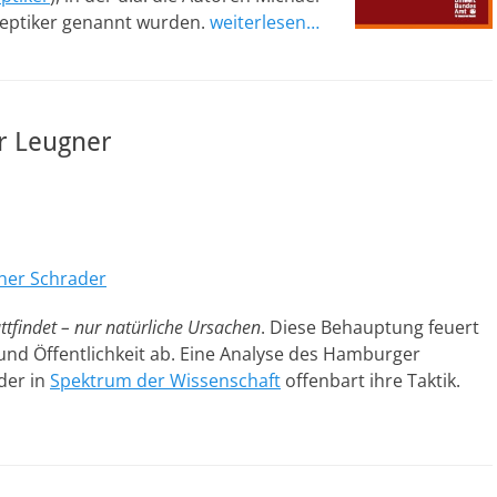
keptiker genannt wurden.
weiterlesen…
r Leugner
her Schrader
tfindet – nur natürliche Ursachen
. Diese Behauptung feuert
und Öffentlichkeit ab. Eine Analyse des Hamburger
der in
Spektrum der Wissenschaft
offenbart ihre Taktik.