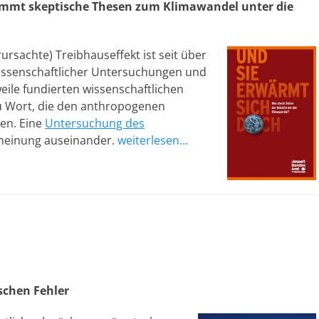
immt skeptische Thesen zum Klimawandel unter die
sachte) Treibhauseffekt ist seit über
ssenschaftlicher Untersuchungen und
weile fundierten wissenschaftlichen
u Wort, die den anthropogenen
nen. Eine
Untersuchung des
cheinung auseinander.
weiterlesen…
schen Fehler