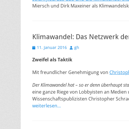
Miersch und Dirk Maxeiner als Klimwandels
Klimawandel: Das Netzwerk de
Veröffentlicht
Autor
11. Januar 2016
gh
am
Zweifel als Taktik
Mit freundlicher Genehmigung von
Christop
Der Klimawandel hat – so er denn überhaupt stat
eine ganze Riege von Lobbyisten an Medien 
Wissenschaftspublizisten Christopher Schra
weiterlesen…