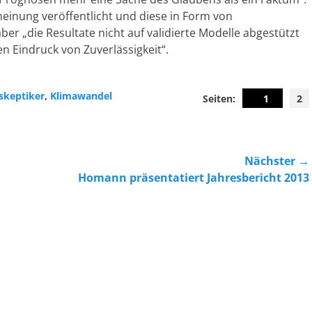
einung veröffentlicht und diese in Form von
ber „die Resultate nicht auf validierte Modelle abgestützt
n Eindruck von Zuverlässigkeit“.
orte
skeptiker
,
Klimawandel
Seiten:
1
2
Nächster →
Nächster
Homann präsentatiert Jahresbericht 2013
Beitrag: