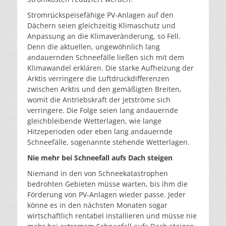
Stromrückspeisefähige PV-Anlagen auf den
Dächern seien gleichzeitig Klimaschutz und
Anpassung an die Klimaveränderung, so Fell.
Denn die aktuellen, ungewöhnlich lang
andauernden Schneefälle ließen sich mit dem
Klimawandel erklären. Die starke Aufheizung der
Arktis verringere die Luftdruckdifferenzen
zwischen Arktis und den gemäßigten Breiten,
womit die Antriebskraft der Jetströme sich
verringere. Die Folge seien lang andauernde
gleichbleibende Wetterlagen, wie lange
Hitzeperioden oder eben lang andauernde
Schneefälle, sogenannte stehende Wetterlagen.
Nie mehr bei Schneefall aufs Dach steigen
Niemand in den von Schneekatastrophen
bedrohten Gebieten müsse warten, bis ihm die
Förderung von PV-Anlagen wieder passe. Jeder
könne es in den nächsten Monaten sogar
wirtschaftlich rentabel installieren und müsse nie