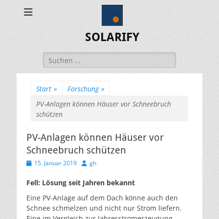
SOLARIFY
Suchen
nach:
Start
»
Forschung
»
PV-Anlagen können Häuser vor Schneebruch
schützen
PV-Anlagen können Häuser vor
Schneebruch schützen
Veröffentlicht
Autor
15. Januar 2019
gh
am
Fell: Lösung seit Jahren bekannt
Eine PV-Anlage auf dem Dach könne auch den
Schnee schmelzen und nicht nur Strom liefern.
Eine im Vergleich zur Jahresstromerzeugung