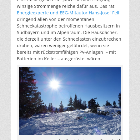
winzige Strommenge reiche dafür aus. Das rät
Energieexperte und EEG-Mitautor Hans-Josef Fell
dringend allen von der momentanen
Schneekatastrophe betroffenen Hausbesitzern in
Südbayern und im Alpenraum. Die Hausdächer,
die derzeit unter den Schneelasten einzubrechen
drohen, wären weniger gefährdet, wenn sie
bereits mit rückstromfähigen PV-Anlagen – mit
Batterien im Keller – ausgerüstet wären.