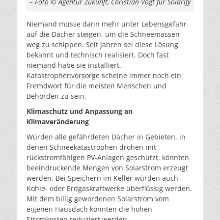
– Foto © Agentur Zukunft, Christian Vogt für Solarify
Niemand müsse dann mehr unter Lebensgefahr
auf die Dächer steigen, um die Schneemassen
weg zu schippen. Seit Jahren sei diese Lösung
bekannt und technisch realisiert. Doch fast
niemand habe sie installiert.
Katastrophenvorsorge scheine immer noch ein
Fremdwort für die meisten Menschen und
Behörden zu sein.
Klimaschutz und Anpassung an
Klimaveränderung
Würden alle gefährdeten Dächer in Gebieten, in
denen Schneekatastrophen drohen mit
rückstromfähigen PV-Anlagen geschützt, könnten
beeindruckende Mengen von Solarstrom erzeugt
werden. Bei Speichern im Keller würden auch
Kohle- oder Erdgaskraftwerke überflüssig werden.
Mit dem billig gewordenen Solarstrom vom
eigenen Hausdach könnten die hohen
Stromkosten reduziert werden.