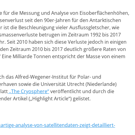
te für die Messung und Analyse von Eisoberflächenhöhen,
senverlust seit den 90er-Jahren für den Antarktischen
r ist die Beschleunigung vieler Ausflussgletscher, wie
Eismassenverluste betrugen im Zeitraum 1992 bis 2017
hr. Seit 2010 haben sich diese Verluste jedoch in einigen
r den Zeitraum 2010 bis 2017 deutlich größere Raten von
“ Eine Milliarde Tonnen entspricht der Masse von einem
h das Alfred-Wegener-Institut für Polar- und
aven sowie die Universität Utrecht (Niederlande)
latt
„The Cryosphere“
veröffentlicht und durch die
r Artikel („Highlight Article“) gelistet.
rtige-analyse-von-satellitendaten-zeigt-detailliert-