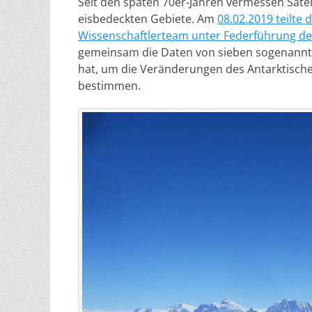
Seit den späten 70er-Jahren vermessen Sate
eisbedeckten Gebiete. Am
08.02.2019 teilte
Wissenschaftlerteam unter Federführung de
gemeinsam die Daten von sieben sogenannt
hat, um die Veränderungen des Antarktische
bestimmen.