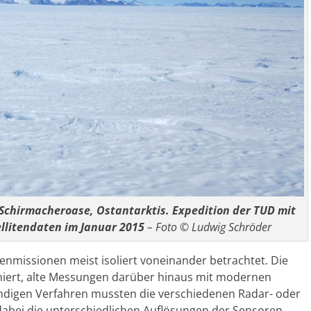
 Schirmacheroase, Ostantarktis. Expedition der TUD mit
llitendaten im Januar 2015
– Foto © Ludwig Schröder
itenmissionen meist isoliert voneinander betrachtet. Die
iert, alte Messungen darüber hinaus mit modernen
digen Verfahren mussten die verschiedenen Radar- oder
dabei die unterschiedlichen Auflösungen der Sensoren