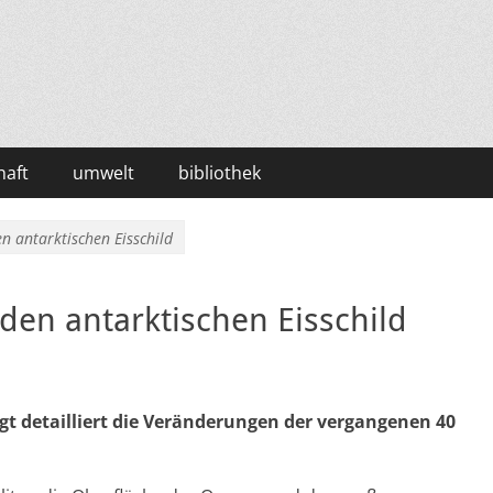
haft
umwelt
bibliothek
n antarktischen Eisschild
den antarktischen Eisschild
gt detailliert die Veränderungen der vergangenen 40