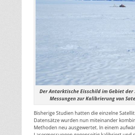
Der Antarktische Eisschild im Gebiet der
Messungen zur Kalibrierung von Sate
Bisherige Studien hatten die einzelne Satell
Datensätze wurden nun miteinander kombin
Methoden neu ausgewertet. In einem aufwän
Lasermessungen gegenseitig kalibriert und 