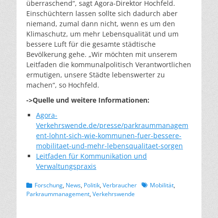
überraschend“, sagt Agora-Direktor Hochfeld.
Einschüchtern lassen sollte sich dadurch aber
niemand, zumal dann nicht, wenn es um den
Klimaschutz, um mehr Lebensqualität und um
bessere Luft für die gesamte städtische
Bevölkerung gehe. „Wir möchten mit unserem
Leitfaden die kommunalpolitisch Verantwortlichen
ermutigen, unsere Städte lebenswerter zu
machen“, so Hochfeld.
->Quelle und weitere Informationen:
Agora-
Verkehrswende.de/presse/parkraummanagem
ent-lohnt-sich-wie-kommunen-fuer-bessere-
mobilitaet-und-mehr-lebensqualitaet-sorgen
Leitfaden für Kommunikation und
Verwaltungspraxis
Kategorien
Schlagworte
Forschung
,
News
,
Politik
,
Verbraucher
Mobilität
,
Parkraummanagement
,
Verkehrswende