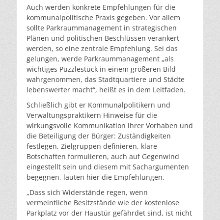
Auch werden konkrete Empfehlungen für die
kommunalpolitische Praxis gegeben. Vor allem
sollte Parkraummanagement in strategischen
Plänen und politischen Beschlüssen verankert
werden, so eine zentrale Empfehlung. Sei das
gelungen, werde Parkraummanagement „als
wichtiges Puzzlestück in einem größeren Bild
wahrgenommen, das Stadtquartiere und Städte
lebenswerter macht“, heißt es in dem Leitfaden.
Schließlich gibt er Kommunalpolitikern und
Verwaltungspraktikern Hinweise für die
wirkungsvolle Kommunikation ihrer Vorhaben und
die Beteiligung der Bürger: Zuständigkeiten
festlegen, Zielgruppen definieren, klare
Botschaften formulieren, auch auf Gegenwind
eingestellt sein und diesem mit Sachargumenten
begegnen, lauten hier die Empfehlungen.
„Dass sich Widerstände regen, wenn
vermeintliche Besitzstände wie der kostenlose
Parkplatz vor der Haustür gefährdet sind, ist nicht