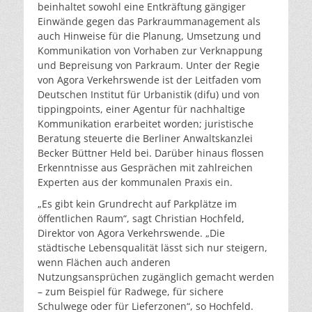
beinhaltet sowohl eine Entkräftung gängiger
Einwände gegen das Parkraummanagement als
auch Hinweise für die Planung, Umsetzung und
Kommunikation von Vorhaben zur Verknappung
und Bepreisung von Parkraum. Unter der Regie
von Agora Verkehrswende ist der Leitfaden vom
Deutschen Institut für Urbanistik (difu) und von
tippingpoints, einer Agentur für nachhaltige
Kommunikation erarbeitet worden; juristische
Beratung steuerte die Berliner Anwaltskanzlei
Becker Büttner Held bei. Darüber hinaus flossen
Erkenntnisse aus Gesprächen mit zahlreichen
Experten aus der kommunalen Praxis ein.
„Es gibt kein Grundrecht auf Parkplätze im
öffentlichen Raum“, sagt Christian Hochfeld,
Direktor von Agora Verkehrswende. „Die
städtische Lebensqualität lässt sich nur steigern,
wenn Flächen auch anderen
Nutzungsansprüchen zugänglich gemacht werden
– zum Beispiel für Radwege, für sichere
Schulwege oder für Lieferzonen“, so Hochfeld.