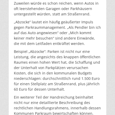
Zuweilen würde es schon reichen, wenn Autos in
oft leerstehenden Garagen oder Parkhäusern
untergestellt würden, statt am Straßenrand.
„Abzocke“ lautet ein häufig geäußerter Impuls
gegen Parkraummanagement. „Als Pendler bin ich
auf das Auto angewiesen“ oder „Mich kommt
keiner mehr besuchen“ sind andere Einwände,
die mit dem Leitfaden entkräftet werden.
Beispiel „Abzocke“: Parken ist nicht nur eine
Leistung, die angesichts des knappen öffentlichen
Raumes einen hohen Wert hat, die Schaffung und
der Unterhalt von Parkplätzen verursachen
Kosten, die sich in den kommunalen Budgets
niederschlagen: durchschnittlich rund 1.500 Euro
für einen Stellplatz am Straßenrand, plus jährlich
60 Euro für dessen Unterhalt.
Ein weiterer Teil der Handreichung beinhaltet
nicht nur eine detaillierte Beschreibung des
rechtlichen Handlungsrahmens, innerhalb dessen
Kommunen Parkraum bewirtschaften können.