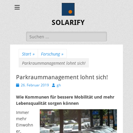
SOLARIFY
Suchen
nach:
Start
»
Forschung
»
Parkraummanagement lohnt sich!
Parkraummanagement lohnt sich!
Veröffentlicht
Autor
26. Februar 2019
gh
am
Wie Kommunen für bessere Mobilität und mehr
Lebensqualität sorgen können
Immer
mehr
Einwohn
er,