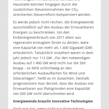
Haushalte könnten hingegen durch die
zusätzlichen Steuereinnahmen der CO
-
2
orientierten Steuerreform kompensiert werden.
Es werde jedoch nicht reichen, die Energiewende
ausschließlich auf den Ausbau der Erneuerbaren
Energien zu beschränken. Um den
Endenergieverbrauch von 2017 allein aus
regenerativ erzeugtem Strom zu decken, wäre
eine Kapazität von mehr als 1.400 Gigawatt (GW)
erforderlich. Tatsächlich installiert waren in dem
Jahr jedoch nur 112 GW. „Für den notwendigen
Ausbau auf 1.400 GW wird nicht nur die Zeit
knapp – es fehlt schlichtweg an den
erforderlichen Ausbauflächen für Wind­ und
Solaranlagen“, heißt es im Gutachten. Deshalb
prognostiziere man derzeit, dass der Ausbau von
Erneuerbaren aus Platzgründen eine Kapazität
von 500 GW nicht überschreiten wird.
Energiewende braucht innovative Technologien
Doch was tun, wenn nicht nur Erneuerbare