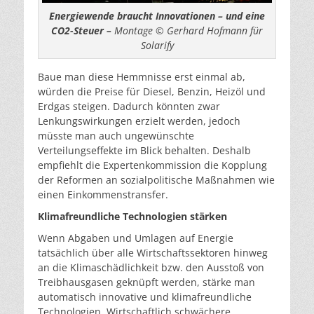
Energiewende braucht Innovationen – und eine
CO2-Steuer –
Montage © Gerhard Hofmann für
Solarify
Baue man diese Hemmnisse erst einmal ab,
würden die Preise für Diesel, Benzin, Heizöl und
Erdgas steigen. Dadurch könnten zwar
Lenkungswirkungen erzielt werden, jedoch
müsste man auch ungewünschte
Verteilungseffekte im Blick behalten. Deshalb
empfiehlt die Expertenkommission die Kopplung
der Reformen an sozialpolitische Maßnahmen wie
einen Einkommenstransfer.
Klimafreundliche Technologien stärken
Wenn Abgaben und Umlagen auf Energie
tatsächlich über alle Wirtschaftssektoren hinweg
an die Klimaschädlichkeit bzw. den Ausstoß von
Treibhausgasen geknüpft werden, stärke man
automatisch innovative und klimafreundliche
Technologien. Wirtschaftlich schwächere