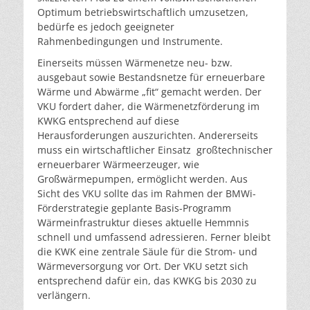
Optimum betriebswirtschaftlich umzusetzen,
bedürfe es jedoch geeigneter
Rahmenbedingungen und Instrumente.
Einerseits müssen Wärmenetze neu- bzw.
ausgebaut sowie Bestandsnetze für erneuerbare
Wärme und Abwärme „fit“ gemacht werden. Der
VKU fordert daher, die Wärmenetzförderung im
KWKG entsprechend auf diese
Herausforderungen auszurichten. Andererseits
muss ein wirtschaftlicher Einsatz großtechnischer
erneuerbarer Wärmeerzeuger, wie
Großwärmepumpen, ermöglicht werden. Aus
Sicht des VKU sollte das im Rahmen der BMWi-
Förderstrategie geplante Basis-Programm
Wärmeinfrastruktur dieses aktuelle Hemmnis
schnell und umfassend adressieren. Ferner bleibt
die KWK eine zentrale Säule für die Strom- und
Wärmeversorgung vor Ort. Der VKU setzt sich
entsprechend dafür ein, das KWKG bis 2030 zu
verlängern.