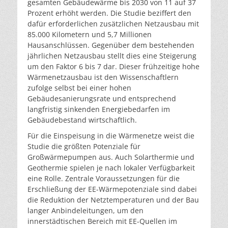
gesamten Gebäudewärme bis 2030 von 11 auf 37
Prozent erhöht werden. Die Studie beziffert den
dafür erforderlichen zusätzlichen Netzausbau mit
85.000 Kilometern und 5,7 Millionen
Hausanschlüssen. Gegenüber dem bestehenden
jährlichen Netzausbau stellt dies eine Steigerung
um den Faktor 6 bis 7 dar. Dieser frühzeitige hohe
Wärmenetzausbau ist den Wissenschaftlern
zufolge selbst bei einer hohen
Gebäudesanierungsrate und entsprechend
langfristig sinkenden Energiebedarfen im
Gebäudebestand wirtschaftlich.
Für die Einspeisung in die Wärmenetze weist die
Studie die größten Potenziale für
Großwärmepumpen aus. Auch Solarthermie und
Geothermie spielen je nach lokaler Verfügbarkeit
eine Rolle. Zentrale Voraussetzungen für die
Erschließung der EE-Wärmepotenziale sind dabei
die Reduktion der Netztemperaturen und der Bau
langer Anbindeleitungen, um den
innerstädtischen Bereich mit EE-Quellen im