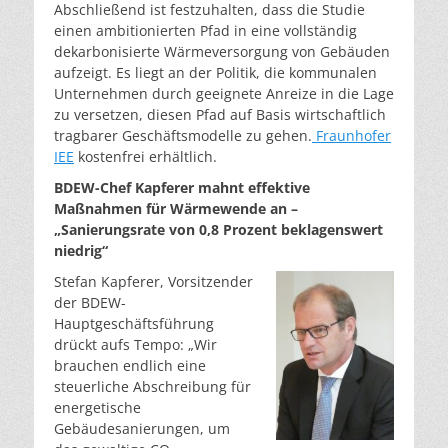
Abschließend ist festzuhalten, dass die Studie
einen ambitionierten Pfad in eine vollständig
dekarbonisierte Wärmeversorgung von Gebäuden
aufzeigt. Es liegt an der Politik, die kommunalen
Unternehmen durch geeignete Anreize in die Lage
zu versetzen, diesen Pfad auf Basis wirtschaftlich
tragbarer Geschäftsmodelle zu gehen.
Fraunhofer
IEE
kostenfrei erhältlich.
BDEW-Chef Kapferer mahnt effektive
Maßnahmen für Wärmewende an –
„Sanierungsrate von 0,8 Prozent beklagenswert
niedrig“
Stefan Kapferer, Vorsitzender
der BDEW-
Hauptgeschäftsführung
drückt aufs Tempo: „Wir
brauchen endlich eine
steuerliche Abschreibung für
energetische
Gebäudesanierungen, um