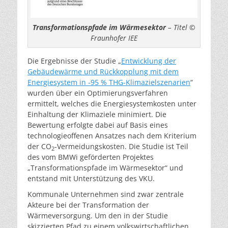
Transformationspfade im Wärmesektor
– Titel ©
Fraunhofer IEE
Die Ergebnisse der Studie „
Entwicklung der
Gebäudewärme und Rückkopplung mit dem
Energiesystem in -95 % THG-Klimazielszenarien
“
wurden über ein Optimierungsverfahren
ermittelt, welches die Energiesystemkosten unter
Einhaltung der Klimaziele minimiert. Die
Bewertung erfolgte dabei auf Basis eines
technologieoffenen Ansatzes nach dem Kriterium
der CO
-Vermeidungskosten. Die Studie ist Teil
2
des vom BMWi geförderten Projektes
„Transformationspfade im Wärmesektor“ und
entstand mit Unterstützung des VKU.
Kommunale Unternehmen sind zwar zentrale
Akteure bei der Transformation der
Wärmeversorgung. Um den in der Studie
skizzierten Pfad zu einem volkswirtschaftlichen