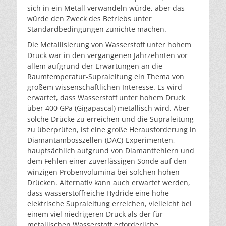
sich in ein Metall verwandeln würde, aber das
würde den Zweck des Betriebs unter
Standardbedingungen zunichte machen.
Die Metallisierung von Wasserstoff unter hohem
Druck war in den vergangenen Jahrzehnten vor
allem aufgrund der Erwartungen an die
Raumtemperatur-Supraleitung ein Thema von
großem wissenschaftlichen Interesse. Es wird
erwartet, dass Wasserstoff unter hohem Druck
über 400 GPa (Gigapascal) metallisch wird. Aber
solche Drücke zu erreichen und die Supraleitung
zu überprüfen, ist eine große Herausforderung in
Diamantambosszellen-(DAC)-Experimenten,
hauptsächlich aufgrund von Diamantfehlern und
dem Fehlen einer zuverlässigen Sonde auf den
winzigen Probenvolumina bei solchen hohen
Drücken. Alternativ kann auch erwartet werden,
dass wasserstoffreiche Hydride eine hohe
elektrische Supraleitung erreichen, vielleicht bei
einem viel niedrigeren Druck als der für
metallischen Wasserstoff erforderliche.