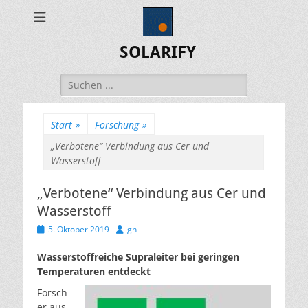
SOLARIFY
Suchen
nach:
Start
»
Forschung
»
„Verbotene“ Verbindung aus Cer und
Wasserstoff
„Verbotene“ Verbindung aus Cer und
Wasserstoff
Veröffentlicht
Autor
5. Oktober 2019
gh
am
Wasserstoffreiche Supraleiter bei geringen
Temperaturen entdeckt
Forsch
er aus