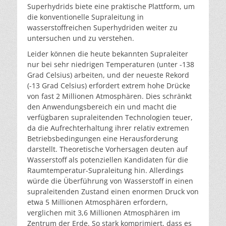
Superhydrids biete eine praktische Plattform, um
die konventionelle Supraleitung in
wasserstoffreichen Superhydriden weiter zu
untersuchen und zu verstehen.
Leider können die heute bekannten Supraleiter
nur bei sehr niedrigen Temperaturen (unter -138
Grad Celsius) arbeiten, und der neueste Rekord
(-13 Grad Celsius) erfordert extrem hohe Drücke
von fast 2 Millionen Atmosphären. Dies schränkt
den Anwendungsbereich ein und macht die
verfügbaren supraleitenden Technologien teuer,
da die Aufrechterhaltung ihrer relativ extremen
Betriebsbedingungen eine Herausforderung
darstellt. Theoretische Vorhersagen deuten auf
Wasserstoff als potenziellen Kandidaten für die
Raumtemperatur-Supraleitung hin. Allerdings
würde die Überführung von Wasserstoff in einen
supraleitenden Zustand einen enormen Druck von
etwa 5 Millionen Atmosphären erfordern,
verglichen mit 3,6 Millionen Atmosphären im
Zentrum der Erde. So stark komprimiert, dass es