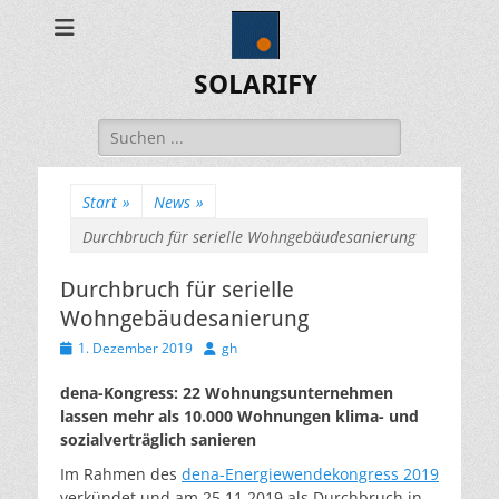
SOLARIFY
Suchen
nach:
Start
»
News
»
Durchbruch für serielle Wohngebäudesanierung
Durchbruch für serielle
Wohngebäudesanierung
Veröffentlicht
Autor
1. Dezember 2019
gh
am
dena-Kongress: 22 Wohnungsunternehmen
lassen mehr als 10.000 Wohnungen klima- und
sozialverträglich sanieren
Im Rahmen des
dena-Energiewendekongress 2019
verkündet und am 25.11.2019 als Durchbruch in