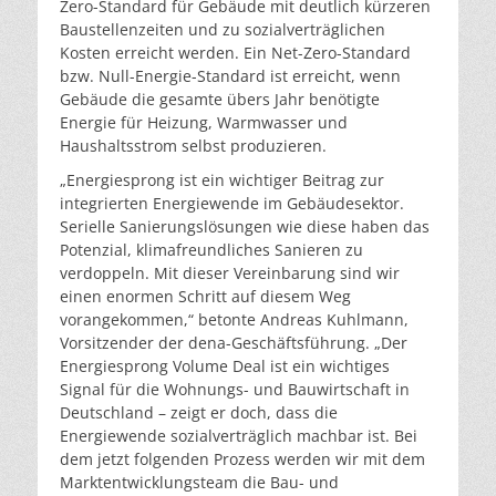
Zero-Standard für Gebäude mit deutlich kürzeren
Baustellenzeiten und zu sozialverträglichen
Kosten erreicht werden. Ein Net-Zero-Standard
bzw. Null-Energie-Standard ist erreicht, wenn
Gebäude die gesamte übers Jahr benötigte
Energie für Heizung, Warmwasser und
Haushaltsstrom selbst produzieren.
„Energiesprong ist ein wichtiger Beitrag zur
integrierten Energiewende im Gebäudesektor.
Serielle Sanierungslösungen wie diese haben das
Potenzial, klimafreundliches Sanieren zu
verdoppeln. Mit dieser Vereinbarung sind wir
einen enormen Schritt auf diesem Weg
vorangekommen,“ betonte Andreas Kuhlmann,
Vorsitzender der dena-Geschäftsführung. „Der
Energiesprong Volume Deal ist ein wichtiges
Signal für die Wohnungs- und Bauwirtschaft in
Deutschland – zeigt er doch, dass die
Energiewende sozialverträglich machbar ist. Bei
dem jetzt folgenden Prozess werden wir mit dem
Marktentwicklungsteam die Bau- und