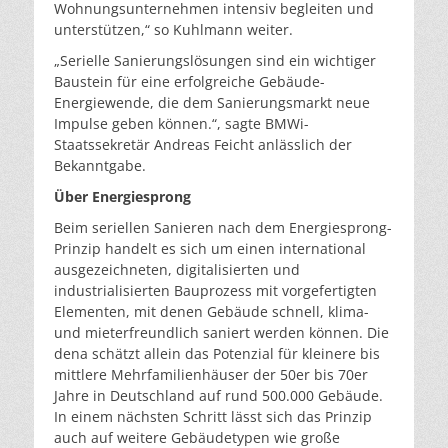
Wohnungsunternehmen intensiv begleiten und
unterstützen,“ so Kuhlmann weiter.
„Serielle Sanierungslösungen sind ein wichtiger
Baustein für eine erfolgreiche Gebäude-
Energiewende, die dem Sanierungsmarkt neue
Impulse geben können.“, sagte BMWi-
Staatssekretär Andreas Feicht anlässlich der
Bekanntgabe.
Über Energiesprong
Beim seriellen Sanieren nach dem Energiesprong-
Prinzip handelt es sich um einen international
ausgezeichneten, digitalisierten und
industrialisierten Bauprozess mit vorgefertigten
Elementen, mit denen Gebäude schnell, klima-
und mieterfreundlich saniert werden können. Die
dena schätzt allein das Potenzial für kleinere bis
mittlere Mehrfamilienhäuser der 50er bis 70er
Jahre in Deutschland auf rund 500.000 Gebäude.
In einem nächsten Schritt lässt sich das Prinzip
auch auf weitere Gebäudetypen wie große