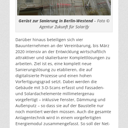
Gerüst zur Sanierung in Berlin-Westend
– Foto ©
Agentur Zukunft für Solarify
Darüber hinaus beteiligen sich vier
Bauunternehmen an der Vereinbarung, bis März
2020 intensiv an der Entwicklung wirtschaftlich
attraktiver und skalierbarer Komplettlösungen zu
arbeiten. Ziel ist es, eine komplett neue
Sanierungslösung zu etablieren, die auf
digitalisierte Prozesse und einen hohen
Vorfertigungsgrad setzt. Dabei werden die
Gebäude mit 3-D-Scans erfasst und Fassaden-
und Solardachelemente millimetergenau
vorgefertigt – inklusive Fenster, Dämmung und
Außenputz – so dass sie auf der Baustelle nur
noch montiert werden müssen. Auch die gesamte
Anlagentechnik wird in einem vorgefertigten
Energiemodul zusammengefasst. So soll der Net-