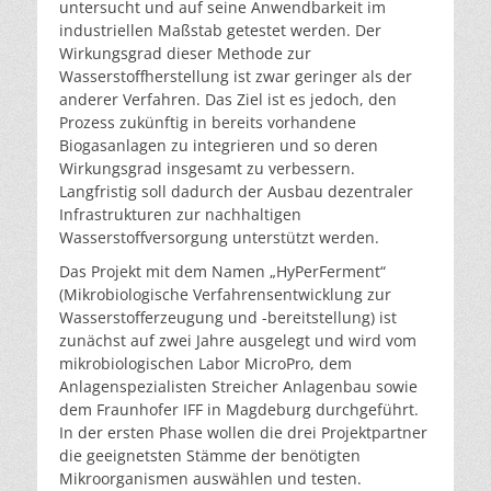
untersucht und auf seine Anwendbarkeit im
industriellen Maßstab getestet werden. Der
Wirkungsgrad dieser Methode zur
Wasserstoffherstellung ist zwar geringer als der
anderer Verfahren. Das Ziel ist es jedoch, den
Prozess zukünftig in bereits vorhandene
Biogasanlagen zu integrieren und so deren
Wirkungsgrad insgesamt zu verbessern.
Langfristig soll dadurch der Ausbau dezentraler
Infrastrukturen zur nachhaltigen
Wasserstoffversorgung unterstützt werden.
Das Projekt mit dem Namen „HyPerFerment“
(Mikrobiologische Verfahrensentwicklung zur
Wasserstofferzeugung und -bereitstellung) ist
zunächst auf zwei Jahre ausgelegt und wird vom
mikrobiologischen Labor MicroPro, dem
Anlagenspezialisten Streicher Anlagenbau sowie
dem Fraunhofer IFF in Magdeburg durchgeführt.
In der ersten Phase wollen die drei Projektpartner
die geeignetsten Stämme der benötigten
Mikroorganismen auswählen und testen.