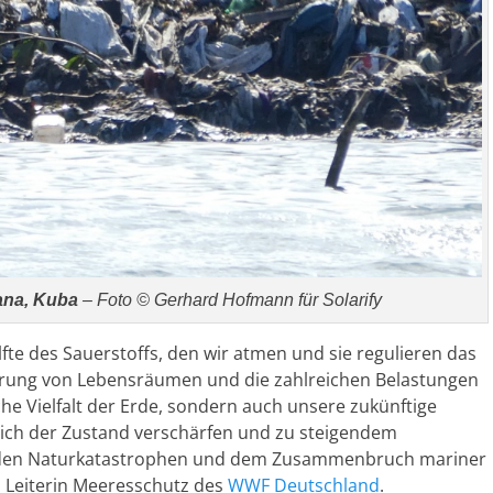
ana, Kuba
– Foto © Gerhard Hofmann für Solarify
te des Sauerstoffs, den wir atmen und sie regulieren das
örung von Lebensräumen und die zahlreichen Belastungen
he Vielfalt der Erde, sondern auch unsere zukünftige
sich der Zustand verschärfen und zu steigendem
nden Naturkatastrophen und dem Zusammenbruch mariner
 Leiterin Meeresschutz des
WWF Deutschland
.