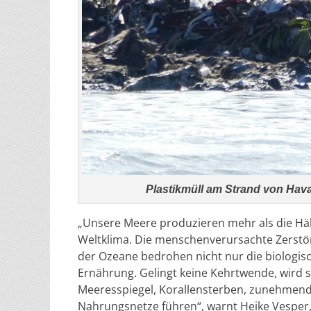
Plastikmüll am Strand von Hav
„Unsere Meere produzieren mehr als die Hälf
Weltklima. Die menschenverursachte Zerst
der Ozeane bedrohen nicht nur die biologisc
Ernährung. Gelingt keine Kehrtwende, wird 
Meeresspiegel, Korallensterben, zunehme
Nahrungsnetze führen“, warnt Heike Vesper,