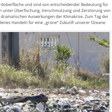
rdoberfläche und sind von entscheidender Bedeutung für
lem unter Überfischung, Verschmutzung und Zerstörung von
dramatischen Auswirkungen der Klimakrise. Zum Tag der
denes Handeln für eine „grüne“ Zukunft unserer Ozeane.