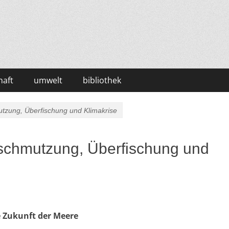
haft
umwelt
bibliothek
tzung, Überfischung und Klimakrise
schmutzung, Überfischung und
e Zukunft der Meere