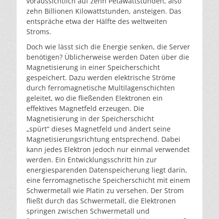
voraussichtlich auf zehn Petawattstunden, also
zehn Billionen Kilowattstunden, ansteigen. Das
entspräche etwa der Hälfte des weltweiten
Stroms.
Doch wie lässt sich die Energie senken, die Server
benötigen? Üblicherweise werden Daten über die
Magnetisierung in einer Speicherschicht
gespeichert. Dazu werden elektrische Ströme
durch ferromagnetische Multilagenschichten
geleitet, wo die fließenden Elektronen ein
effektives Magnetfeld erzeugen. Die
Magnetisierung in der Speicherschicht
„spürt“ dieses Magnetfeld und ändert seine
Magnetisierungsrichtung entsprechend. Dabei
kann jedes Elektron jedoch nur einmal verwendet
werden. Ein Entwicklungsschritt hin zur
energiesparenden Datenspeicherung liegt darin,
eine ferromagnetische Speicherschicht mit einem
Schwermetall wie Platin zu versehen. Der Strom
fließt durch das Schwermetall, die Elektronen
springen zwischen Schwermetall und