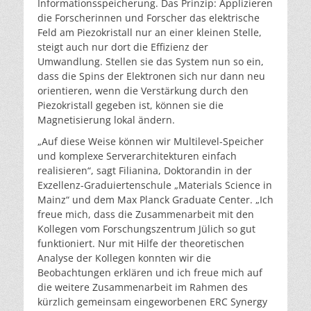
Informationsspeicherung. Das Prinzip: Applizieren
die Forscherinnen und Forscher das elektrische
Feld am Piezokristall nur an einer kleinen Stelle,
steigt auch nur dort die Effizienz der
Umwandlung. Stellen sie das System nun so ein,
dass die Spins der Elektronen sich nur dann neu
orientieren, wenn die Verstärkung durch den
Piezokristall gegeben ist, können sie die
Magnetisierung lokal ändern.
„Auf diese Weise können wir Multilevel-Speicher
und komplexe Serverarchitekturen einfach
realisieren“, sagt Filianina, Doktorandin in der
Exzellenz-Graduiertenschule „Materials Science in
Mainz“ und dem Max Planck Graduate Center. „Ich
freue mich, dass die Zusammenarbeit mit den
Kollegen vom Forschungszentrum Jülich so gut
funktioniert. Nur mit Hilfe der theoretischen
Analyse der Kollegen konnten wir die
Beobachtungen erklären und ich freue mich auf
die weitere Zusammenarbeit im Rahmen des
kürzlich gemeinsam eingeworbenen ERC Synergy