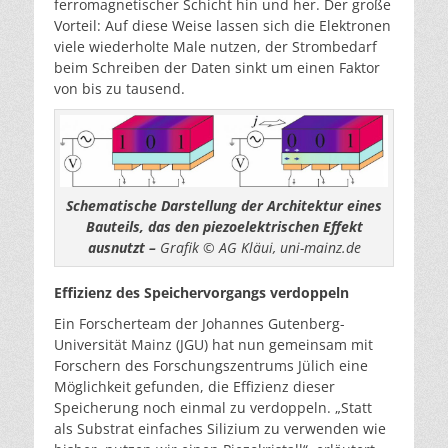
ferromagnetischer Schicht hin und her. Der große
Vorteil: Auf diese Weise lassen sich die Elektronen
viele wiederholte Male nutzen, der Strombedarf
beim Schreiben der Daten sinkt um einen Faktor
von bis zu tausend.
Schematische Darstellung der Architektur eines
Bauteils, das den piezoelektrischen Effekt
ausnutzt –
Grafik © AG Kläui, uni-mainz.de
Effizienz des Speichervorgangs verdoppeln
Ein Forscherteam der Johannes Gutenberg-
Universität Mainz (JGU) hat nun gemeinsam mit
Forschern des Forschungszentrums Jülich eine
Möglichkeit gefunden, die Effizienz dieser
Speicherung noch einmal zu verdoppeln. „Statt
als Substrat einfaches Silizium zu verwenden wie