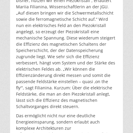
bisher, nutzen wir einen Piezokristall“, erläutert
Mariia Filianina, Wissenschaftlerin an der JGU.
„Auf diesen bringen wir die Schwermetallschicht
sowie die ferromagnetische Schicht auf.“ Wird
nun ein elektrisches Feld an den Piezokristall
angelegt, so erzeugt der Piezokristall eine
mechanische Spannung. Diese wiederum steigert
die Effizienz des magnetischen Schaltens der
Speicherschicht, der der Datenspeicherung
zugrunde liegt. Wie sehr sich die Effizienz
verbessert, hängt vom System und der Stärke des
elektrischen Feldes ab. „Wir können die
Effizienzänderung direkt messen und somit die
passende Feldstärke einstellen – quasi ‚on the
fly'“, sagt Filianina. Kurzum: Über die elektrische
Feldstärke, die man an den Piezokristall anlegt,
lässt sich die Effizienz des magnetischen
Schaltvorganges direkt steuern.
Das ermöglicht nicht nur eine deutliche
Energieeinsparung, sondern erlaubt auch
komplexe Architekturen zur