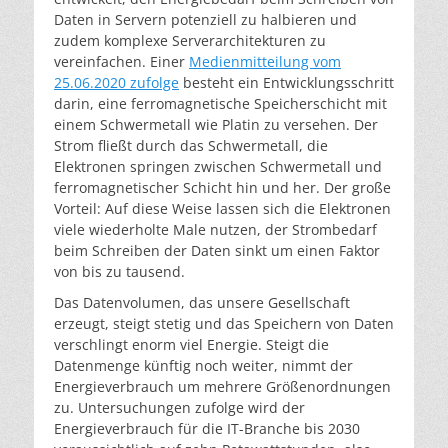
Daten in Servern potenziell zu halbieren und
zudem komplexe Serverarchitekturen zu
vereinfachen. Einer
Medienmitteilung vom
25.06.2020 zufolge
besteht ein Entwicklungsschritt
darin, eine ferromagnetische Speicherschicht mit
einem Schwermetall wie Platin zu versehen. Der
Strom fließt durch das Schwermetall, die
Elektronen springen zwischen Schwermetall und
ferromagnetischer Schicht hin und her. Der große
Vorteil: Auf diese Weise lassen sich die Elektronen
viele wiederholte Male nutzen, der Strombedarf
beim Schreiben der Daten sinkt um einen Faktor
von bis zu tausend.
Das Datenvolumen, das unsere Gesellschaft
erzeugt, steigt stetig und das Speichern von Daten
verschlingt enorm viel Energie. Steigt die
Datenmenge künftig noch weiter, nimmt der
Energieverbrauch um mehrere Größenordnungen
zu. Untersuchungen zufolge wird der
Energieverbrauch für die IT-Branche bis 2030