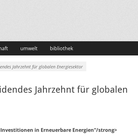
haft
umwelt
bibliothek
dendes Jahrzehnt für globalen Energiesektor
eidendes Jahrzehnt für globalen
o Investitionen in Erneuerbare Energien“/strong>