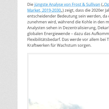
Die
jüngste Analyse von Frost & Sullivan
(„
Op
Market, 2019-2030
„) zeigt, dass die 2020er J
entscheidender Bedeutung sein werden, da 
zunehmen wird, während die Kohle in den me
Analysten sehen in Dezentralisierung, Dekar
globalen Energiewende – dazu das Aufkom
Flexibilitätsbedarf. Das werde vor allem be
Kraftwerken für Wachstum sorgen.