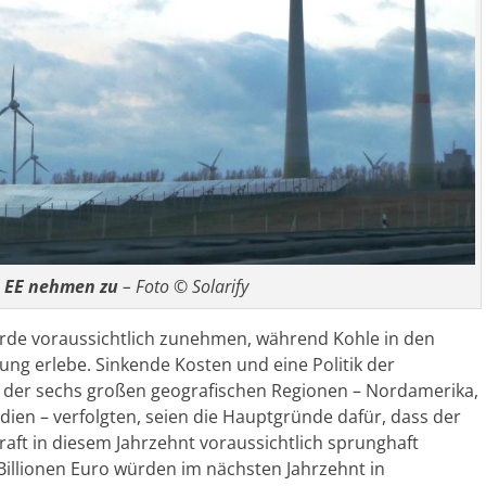
n EE nehmen zu
– Foto © Solarify
de voraussichtlich zunehmen, während Kohle in den
ng erlebe. Sinkende Kosten und eine Politik der
 der sechs großen geografischen Regionen – Nordamerika,
dien – verfolgten, seien die Hauptgründe dafür, dass der
aft in diesem Jahrzehnt voraussichtlich sprunghaft
Billionen Euro würden im nächsten Jahrzehnt in