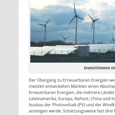
Investitionen i
Der Übergang zu Erneuerbaren Energien wer
meisten entwickelten Märkten einen Abschwu
Erneuerbaren Energien, die mehrere Länder
Lateinamerika, Europa, Nahost, China und In
Ausbau der Photovoltaik (PV) und der Windkr
ansteigen werde. Schätzungsweise fast drei 