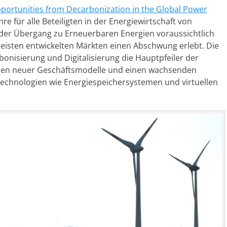
portunities from Decarbonization in the Global Power
ahre für alle Beteiligten in der Energiewirtschaft von
der Übergang zu Erneuerbaren Energien voraussichtlich
isten entwickelten Märkten einen Abschwung erlebt. Die
bonisierung und Digitalisierung die Hauptpfeiler der
men neuer Geschäftsmodelle und einen wachsenden
i Technologien wie Energiespeichersystemen und virtuellen