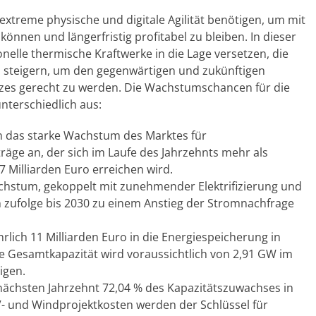
xtreme physische und digitale Agilität benötigen, um mit
können und längerfristig profitabel zu bleiben. In dieser
nelle thermische Kraftwerke in die Lage versetzen, die
u steigern, um den gegenwärtigen und zukünftigen
tzes gerecht zu werden. Die Wachstumschancen für die
nterschiedlich aus:
n das starke Wachstum des Marktes für
räge an, der sich im Laufe des Jahrzehnts mehr als
 Milliarden Euro erreichen wird.
chstum, gekoppelt mit zunehmender Elektrifizierung und
 zufolge bis 2030 zu einem Anstieg der Stromnachfrage
hrlich 11 Milliarden Euro in die Energiespeicherung in
erte Gesamtkapazität wird voraussichtlich von 2,91 GW im
igen.
nächsten Jahrzehnt 72,04 % des Kapazitätszuwachses in
 und Windprojektkosten werden der Schlüssel für