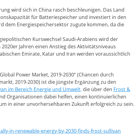
rung wird sich in China rasch beschleunigen. Das Land
onskapazität für Batteriespeicher und investiert in den
ird dem Energiespeichersektor zugute kommen, da die
iepolitischen Kurswechsel Saudi-Arabiens wird der
2020er Jahren einen Anstieg des Aktivitätsniveaus
rabischen Emirate, Katar und Iran werden voraussichtlich
 Global Power Market, 2019-2030“ (Chancen durch
arkt, 2019-2030) ist die jüngste Ergänzung zu den
ivan im Bereich Energie und Umwelt,
die über den
Frost &
nd Organisationen dabei helfen, einen kontinuierlichen
 in einer unvorhersehbaren Zukunft erfolgreich zu sein.
bally-in-renewable-energy-by-2030-finds-frost-sullivan