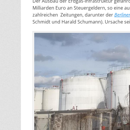
Der Ausbau der Erdgas-Infrastruktur gefähr
Milliarden Euro an Steuergeldern, so eine a
zahlreichen Zeitungen, darunter der
Berline
Schmidt und Harald Schumann). Ursache sei d