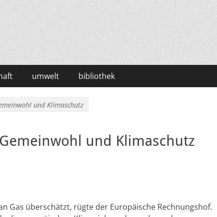
haft
umwelt
bibliothek
Gemeinwohl und Klimaschutz
r Gemeinwohl und Klimaschutz
n Gas überschätzt, rügte der Europäische Rechnungshof.