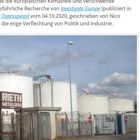
de die europäischen Klimaziele und verschwende
usführliche Recherche von
Investigate Europe
(publiziert in
r Tagesspiegel
vom 04.10.2020, geschrieben von Nico
ie enge Verflechtung von Politik und Industrie.