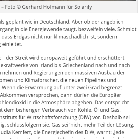
 – Foto © Gerhard Hofmann für Solarify
ls geplant wie in Deutschland. Aber ob der angeblich
rgang in die Energiewende taugt, bezweifeln viele. Schmidt
dass Erdgas nicht nur klimaschädlich ist, sondern
einleitet.
 der Streit wird europaweit geführt und erschüttert
kraftwerke von Irland bis Griechenland nach und nach
ternehmen und Regierungen den massiven Ausbau der
omen und Klimaforscher, die neuen Pipelines und
le. Wenn die Erwärmung auf unter zwei Grad begrenzt
iser Abkommen versprochen, dann dürfen die Europäer
hlendioxid in die Atmosphäre abgeben. Das entspricht
t dem bisherigen Verbrauch von Kohle, Öl und Gas,
stituts für Wirtschaftsforschung (DIW) vor. Deshalb sei
, schlussfolgern sie. Gas sei ’nicht mehr Teil der Lösung,
udia Kemfert, die Energiechefin des DIW, warnt: ‚Jede