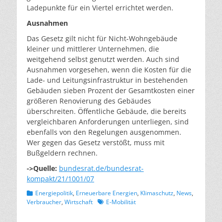
Ladepunkte für ein Viertel errichtet werden.
Ausnahmen
Das Gesetz gilt nicht für Nicht-Wohngebäude
kleiner und mittlerer Unternehmen, die
weitgehend selbst genutzt werden. Auch sind
Ausnahmen vorgesehen, wenn die Kosten für die
Lade- und Leitungsinfrastruktur in bestehenden
Gebäuden sieben Prozent der Gesamtkosten einer
größeren Renovierung des Gebäudes
überschreiten. Öffentliche Gebäude, die bereits
vergleichbaren Anforderungen unterliegen, sind
ebenfalls von den Regelungen ausgenommen.
Wer gegen das Gesetz verstößt, muss mit
Bußgeldern rechnen.
->Quelle:
bundesrat.de/bundesrat-
kompakt/21/1001/07
Kategorien
Energiepolitik
,
Erneuerbare Energien
,
Klimaschutz
,
News
,
Schlagworte
Verbraucher
,
Wirtschaft
E-Mobilität