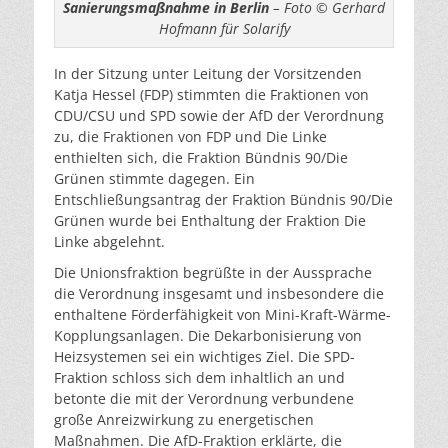
Sanierungsmaßnahme in Berlin
– Foto © Gerhard
Hofmann für Solarify
In der Sitzung unter Leitung der Vorsitzenden
Katja Hessel (FDP) stimmten die Fraktionen von
CDU/CSU und SPD sowie der AfD der Verordnung
zu, die Fraktionen von FDP und Die Linke
enthielten sich, die Fraktion Bündnis 90/Die
Grünen stimmte dagegen. Ein
Entschließungsantrag der Fraktion Bündnis 90/Die
Grünen wurde bei Enthaltung der Fraktion Die
Linke abgelehnt.
Die Unionsfraktion begrüßte in der Aussprache
die Verordnung insgesamt und insbesondere die
enthaltene Förderfähigkeit von Mini-Kraft-Wärme-
Kopplungsanlagen. Die Dekarbonisierung von
Heizsystemen sei ein wichtiges Ziel. Die SPD-
Fraktion schloss sich dem inhaltlich an und
betonte die mit der Verordnung verbundene
große Anreizwirkung zu energetischen
Maßnahmen. Die AfD-Fraktion erklärte, die