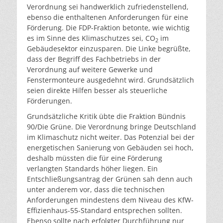
Verordnung sei handwerklich zufriedenstellend,
ebenso die enthaltenen Anforderungen für eine
Förderung. Die FDP-Fraktion betonte, wie wichtig
es im Sinne des Klimaschutzes sei, CO
im
2
Gebäudesektor einzusparen. Die Linke begrüßte,
dass der Begriff des Fachbetriebs in der
Verordnung auf weitere Gewerke und
Fenstermonteure ausgedehnt wird. Grundsätzlich
seien direkte Hilfen besser als steuerliche
Förderungen.
Grundsätzliche Kritik übte die Fraktion Bündnis
90/Die Grüne. Die Verordnung bringe Deutschland
im Klimaschutz nicht weiter. Das Potenzial bei der
energetischen Sanierung von Gebäuden sei hoch,
deshalb müssten die für eine Förderung
verlangten Standards höher liegen. Ein
Entschließungsantrag der Grünen sah denn auch
unter anderem vor, dass die technischen
Anforderungen mindestens dem Niveau des KfW-
Effizienhaus-55-Standard entsprechen sollten.
Ebenso sollte nach erfolgter Durchführung nur