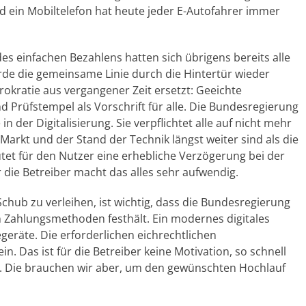
d ein Mobiltelefon hat heute jeder E-Autofahrer immer
es einfachen Bezahlens hatten sich übrigens bereits alle
urde die gemeinsame Linie durch die Hintertür wieder
okratie aus vergangener Zeit ersetzt: Geeichte
d Prüfstempel als Vorschrift für alle. Die Bundesregierung
n der Digitalisierung. Sie verpflichtet alle auf nicht mehr
Markt und der Stand der Technik längst weiter sind als die
tet für den Nutzer eine erhebliche Verzögerung bei der
 die Betreiber macht das alles sehr aufwendig.
chub zu verleihen, ist wichtig, dass die Bundesregierung
n Zahlungsmethoden festhält. Ein modernes digitales
geräte. Die erforderlichen eichrechtlichen
 Das ist für die Betreiber keine Motivation, so schnell
n. Die brauchen wir aber, um den gewünschten Hochlauf