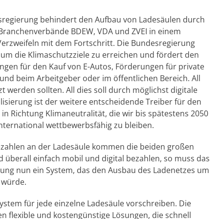
sregierung behindert den Aufbau von Ladesäulen durch
ie Branchenverbände BDEW, VDA und ZVEI in einem
rzweifeln mit dem Fortschritt. Die Bundesregierung
, um die Klimaschutzziele zu erreichen und fördert den
ungen für den Kauf von E-Autos, Förderungen für private
und beim Arbeitgeber oder im öffentlichen Bereich. All
zt werden sollten. All dies soll durch möglichst digitale
isierung ist der weitere entscheidende Treiber für den
n Richtung Klimaneutralität, die wir bis spätestens 2050
nternational wettbewerbsfähig zu bleiben.
 Bezahlen an der Ladesäule kommen die beiden großen
überall einfach mobil und digital bezahlen, so muss das
erung nun ein System, das den Ausbau des Ladenetzes um
 würde.
system für jede einzelne Ladesäule vorschreiben. Die
 flexible und kostengünstige Lösungen, die schnell