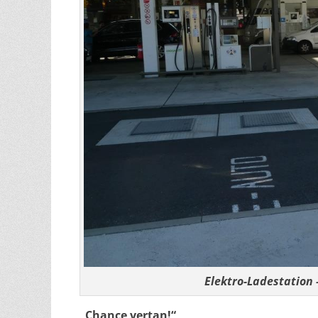
Elektro-Ladestation 
„Chance vertan!“