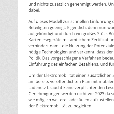
und nichts zusätzlich genehmigt werden. Un
dabei.
Auf dieses Modell zur schnellen Einführung d
Beteiligten geeinigt. Eigentlich, denn nun w
aufgekündigt und durch ein großes Stück Bür
Kartenlesegeräte mit amtlichem Zertifikat un
verhindert damit die Nutzung der Potenziale i
nötige Technologien und verkennt, dass der 
Politik. Das vorgeschlagene Verfahren bedeu
Einführung des einfachen Bezahlens, und für
Um der Elektromobilität einen zusätzlichen S
am bereits veröffentlichten Plan mit mobile
Ladenetz braucht keine verpflichtenden Lese
Genehmigungen werden nicht vor 2023 da sein.
wie möglich weitere Ladesäulen aufzustelle
der Elektromobilität zu begleiten.