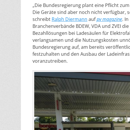
„Die Bundesregierung plant eine Pflicht zum
Die Geräte sind aber noch nicht verfügbar, 
schreibt
Ralph Diermann
auf
pv magazine
. I
Branchenverbände BDEW, VDA und ZVEI die e
Bezahllösungen bei Ladesäulen für Elektrof
verlangsamen und die Nutzungskosten unnöt
Bundesregierung auf, am bereits veröffentl
festzuhalten und den Ausbau der Ladeinfras
voranzutreiben.