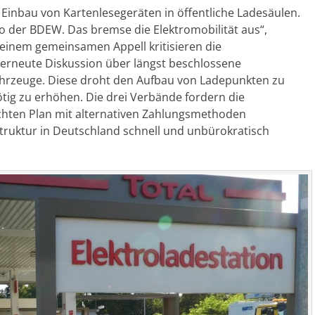
 Einbau von Kartenlesegeräten in öffentliche Ladesäulen.
so der BDEW. Das bremse die Elektromobilität aus“,
n einem gemeinsamen Appell kritisieren die
rneute Diskussion über längst beschlossene
ahrzeuge. Diese droht den Aufbau von Ladepunkten zu
ig zu erhöhen. Die drei Verbände fordern die
ichten Plan mit alternativen Zahlungsmethoden
truktur in Deutschland schnell und unbürokratisch