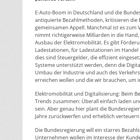
E-Auto-Boom in Deutschland und die Bunde
antiquierte Bezahlmethoden, kritisieren d
gemeinsamen Appell. Manchmal ist es zum Ve
nimmt richtigerweise Milliarden in die Hand
Ausbau der Elektromobilität. Es gibt Förder
Ladestationen, für Ladestationen im Handel 
dies sind Steuergelder, die effizient eingeset
Systeme unterstützt werden, denn die Digital
Umbau der Industrie und auch des Verkehrs i
erreichen wollen und die wir brauchen, um i
Elektromobilität und Digitalisierung: Beim
Trends zusammen: Überall einfach laden und 
sein. Aber genau hier plant die Bundesregi
Jahre zurückwerfen und erheblich verteuern
Die Bundesregierung will ein starres Bezahl
Unternehmen wollen im Interesse der Kunden