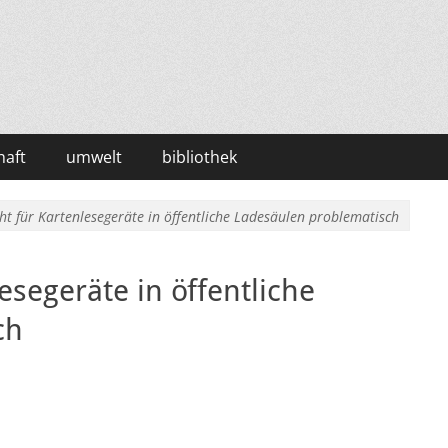
haft
umwelt
bibliothek
ht für Kartenlesegeräte in öffentliche Ladesäulen problematisch
esegeräte in öffentliche
ch