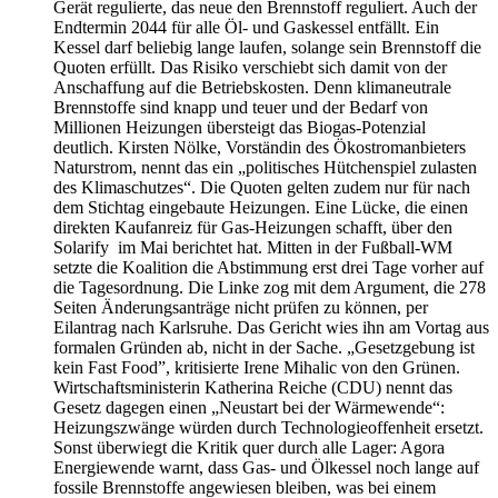
Gerät regulierte, das neue den Brennstoff reguliert. Auch der
Endtermin 2044 für alle Öl- und Gaskessel entfällt. Ein
Kessel darf beliebig lange laufen, solange sein Brennstoff die
Quoten erfüllt. Das Risiko verschiebt sich damit von der
Anschaffung auf die Betriebskosten. Denn klimaneutrale
Brennstoffe sind knapp und teuer und der Bedarf von
Millionen Heizungen übersteigt das Biogas-Potenzial
deutlich. Kirsten Nölke, Vorständin des Ökostromanbieters
Naturstrom, nennt das ein „politisches Hütchenspiel zulasten
des Klimaschutzes“. Die Quoten gelten zudem nur für nach
dem Stichtag eingebaute Heizungen. Eine Lücke, die einen
direkten Kaufanreiz für Gas-Heizungen schafft, über den
Solarify im Mai berichtet hat. Mitten in der Fußball-WM
setzte die Koalition die Abstimmung erst drei Tage vorher auf
die Tagesordnung. Die Linke zog mit dem Argument, die 278
Seiten Änderungsanträge nicht prüfen zu können, per
Eilantrag nach Karlsruhe. Das Gericht wies ihn am Vortag aus
formalen Gründen ab, nicht in der Sache. „Gesetzgebung ist
kein Fast Food”, kritisierte Irene Mihalic von den Grünen.
Wirtschaftsministerin Katherina Reiche (CDU) nennt das
Gesetz dagegen einen „Neustart bei der Wärmewende“:
Heizungszwänge würden durch Technologieoffenheit ersetzt.
Sonst überwiegt die Kritik quer durch alle Lager: Agora
Energiewende warnt, dass Gas- und Ölkessel noch lange auf
fossile Brennstoffe angewiesen bleiben, was bei einem