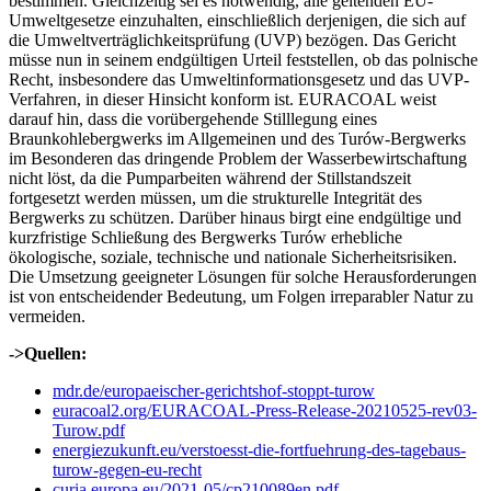
bestimmen. Gleichzeitig sei es notwendig, alle geltenden EU-
Umweltgesetze einzuhalten, einschließlich derjenigen, die sich auf
die Umweltverträglichkeitsprüfung (UVP) bezögen. Das Gericht
müsse nun in seinem endgültigen Urteil feststellen, ob das polnische
Recht, insbesondere das Umweltinformationsgesetz und das UVP-
Verfahren, in dieser Hinsicht konform ist. EURACOAL weist
darauf hin, dass die vorübergehende Stilllegung eines
Braunkohlebergwerks im Allgemeinen und des Turów-Bergwerks
im Besonderen das dringende Problem der Wasserbewirtschaftung
nicht löst, da die Pumparbeiten während der Stillstandszeit
fortgesetzt werden müssen, um die strukturelle Integrität des
Bergwerks zu schützen. Darüber hinaus birgt eine endgültige und
kurzfristige Schließung des Bergwerks Turów erhebliche
ökologische, soziale, technische und nationale Sicherheitsrisiken.
Die Umsetzung geeigneter Lösungen für solche Herausforderungen
ist von entscheidender Bedeutung, um Folgen irreparabler Natur zu
vermeiden.
->Quellen:
mdr.de/europaeischer-gerichtshof-stoppt-turow
euracoal2.org/EURACOAL-Press-Release-20210525-rev03-
Turow.pdf
energiezukunft.eu/verstoesst-die-fortfuehrung-des-tagebaus-
turow-gegen-eu-recht
curia.europa.eu/2021-05/cp210089en.pdf