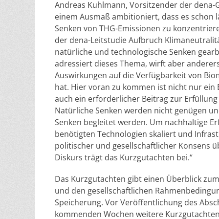
Andreas Kuhlmann, Vorsitzender der dena-Ges
einem Ausmaß ambitioniert, dass es schon lä
Senken von THG-Emissionen zu konzentrieren
der dena-Leitstudie Aufbruch Klimaneutrali
natürliche und technologische Senken gearb
adressiert dieses Thema, wirft aber anderer
Auswirkungen auf die Verfügbarkeit von Bi
hat. Hier voran zu kommen ist nicht nur ein 
auch ein erforderlicher Beitrag zur Erfüllu
Natürliche Senken werden nicht genügen un
Senken begleitet werden. Um nachhaltige Erf
benötigten Technologien skaliert und Infras
politischer und gesellschaftlicher Konsens 
Diskurs trägt das Kurzgutachten bei.“
Das Kurzgutachten gibt einen Überblick zum
und den gesellschaftlichen Rahmenbedingu
Speicherung. Vor Veröffentlichung des Absc
kommenden Wochen weitere Kurzgutachten 