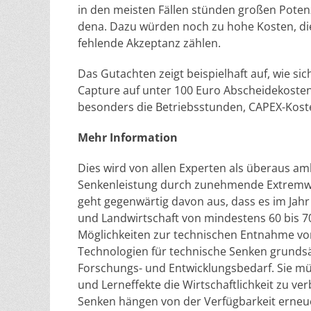
in den meisten Fällen stünden großen Potenz
dena. Dazu würden noch zu hohe Kosten, die 
fehlende Akzeptanz zählen.
Das Gutachten zeigt beispielhaft auf, wie si
Capture auf unter 100 Euro Abscheidekoste
besonders die Betriebsstunden, CAPEX-Koste
Mehr Information
Dies wird von allen Experten als überaus 
Senkenleistung durch zunehmende Extremwett
geht gegenwärtig davon aus, dass es im Jah
und Landwirtschaft von mindestens 60 bis 7
Möglichkeiten zur technischen Entnahme v
Technologien für technische Senken grundsä
Forschungs- und Entwicklungsbedarf. Sie m
und Lerneffekte die Wirtschaftlichkeit zu ve
Senken hängen von der Verfügbarkeit erneu