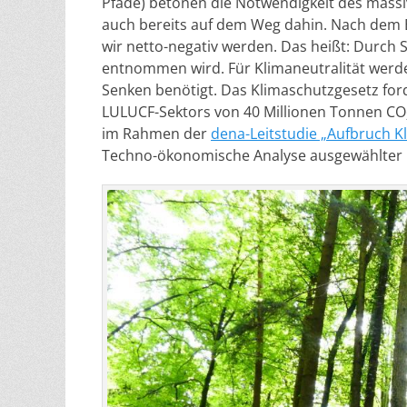
Pfade) betonen die Notwendigkeit des massi
auch bereits auf dem Weg dahin. Nach dem 
wir netto-negativ werden. Das heißt: Durch 
entnommen wird. Für Klimaneutralität werd
Senken benötigt. Das Klimaschutzgesetz ford
LULUCF-Sektors von 40 Millionen Tonnen CO
im Rahmen der
dena-Leitstudie „Aufbruch Kl
Techno-ökonomische Analyse ausgewählter