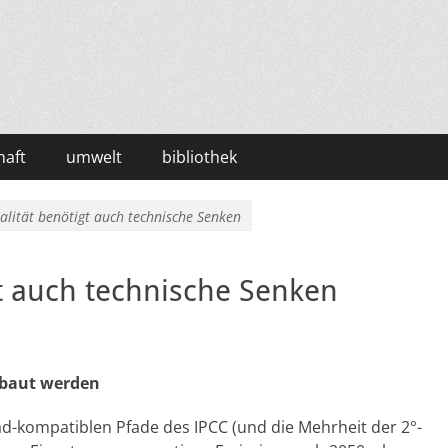
haft
umwelt
bibliothek
alität benötigt auch technische Senken
gt auch technische Senken
ebaut werden
rad-kompatiblen Pfade des IPCC (und die Mehrheit der 2°-