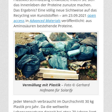
das Innenleben der Proteine zunutze machen.
Das Ergebnis? Eine völlig neue Sichtweise auf das
Recycling von Kunststoffen – am 23.09.2021
open
access
in
Advanced Materials
veröffentlicht: aus
Aminosäuren bestehende Proteine.
Vermüllung mit Plastik
– Foto © Gerhard
Hofmann für Solarify
Jeder Mensch verbraucht im Durchschnitt 30 kg
Plastik pro Jahr. Da die weltweite
Lebenserwartung derzeit bei etwa 70 Jahren liegt,