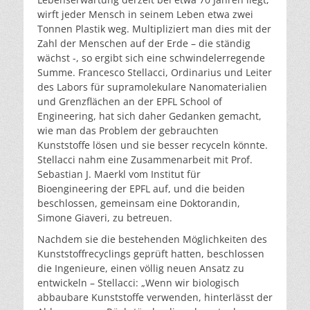
wirft jeder Mensch in seinem Leben etwa zwei
Tonnen Plastik weg. Multipliziert man dies mit der
Zahl der Menschen auf der Erde – die ständig
wächst -, so ergibt sich eine schwindelerregende
Summe. Francesco Stellacci, Ordinarius und Leiter
des Labors für supramolekulare Nanomaterialien
und Grenzflächen an der EPFL School of
Engineering, hat sich daher Gedanken gemacht,
wie man das Problem der gebrauchten
Kunststoffe lösen und sie besser recyceln könnte.
Stellacci nahm eine Zusammenarbeit mit Prof.
Sebastian J. Maerkl vom Institut für
Bioengineering der EPFL auf, und die beiden
beschlossen, gemeinsam eine Doktorandin,
Simone Giaveri, zu betreuen.
Nachdem sie die bestehenden Möglichkeiten des
Kunststoffrecyclings geprüft hatten, beschlossen
die Ingenieure, einen völlig neuen Ansatz zu
entwickeln – Stellacci: „Wenn wir biologisch
abbaubare Kunststoffe verwenden, hinterlässt der