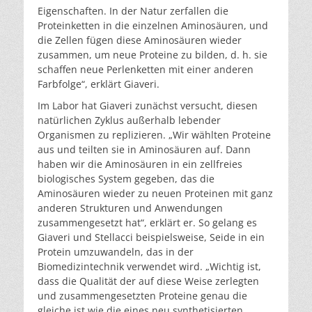
Eigenschaften. In der Natur zerfallen die
Proteinketten in die einzelnen Aminosäuren, und
die Zellen fügen diese Aminosäuren wieder
zusammen, um neue Proteine zu bilden, d. h. sie
schaffen neue Perlenketten mit einer anderen
Farbfolge“, erklärt Giaveri.
Im Labor hat Giaveri zunächst versucht, diesen
natürlichen Zyklus außerhalb lebender
Organismen zu replizieren. „Wir wählten Proteine
aus und teilten sie in Aminosäuren auf. Dann
haben wir die Aminosäuren in ein zellfreies
biologisches System gegeben, das die
Aminosäuren wieder zu neuen Proteinen mit ganz
anderen Strukturen und Anwendungen
zusammengesetzt hat“, erklärt er. So gelang es
Giaveri und Stellacci beispielsweise, Seide in ein
Protein umzuwandeln, das in der
Biomedizintechnik verwendet wird. „Wichtig ist,
dass die Qualität der auf diese Weise zerlegten
und zusammengesetzten Proteine genau die
gleiche ist wie die eines neu synthetisierten