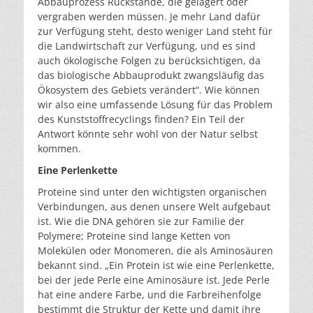
Abbauprozess Rückstände, die gelagert oder
vergraben werden müssen. Je mehr Land dafür
zur Verfügung steht, desto weniger Land steht für
die Landwirtschaft zur Verfügung, und es sind
auch ökologische Folgen zu berücksichtigen, da
das biologische Abbauprodukt zwangsläufig das
Ökosystem des Gebiets verändert“. Wie können
wir also eine umfassende Lösung für das Problem
des Kunststoffrecyclings finden? Ein Teil der
Antwort könnte sehr wohl von der Natur selbst
kommen.
Eine Perlenkette
Proteine sind unter den wichtigsten organischen
Verbindungen, aus denen unsere Welt aufgebaut
ist. Wie die DNA gehören sie zur Familie der
Polymere; Proteine sind lange Ketten von
Molekülen oder Monomeren, die als Aminosäuren
bekannt sind. „Ein Protein ist wie eine Perlenkette,
bei der jede Perle eine Aminosäure ist. Jede Perle
hat eine andere Farbe, und die Farbreihenfolge
bestimmt die Struktur der Kette und damit ihre